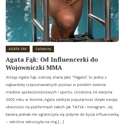
AGATA FAK
Celebrity
Agata Fąk: Od Influencerki do
Wojowniczki MMA
Wstęp Agata Fąk, szerzej znana jako “Fagata”, to jedna z
najbardziej rozpoznawalnych postaci w polskim świecie
mediów społecznościowych i sportu. Urodzona 24 sierpnia
2000 roku w Koninie, Agata zdobyła popularność dzięki swojej
obecności na platformach takich jak TikTok i Instagram. Jej
kariera jednak nie ograniczyła się jedynie do bycia influencerką
– wkrótce wkroczyła na ring […]