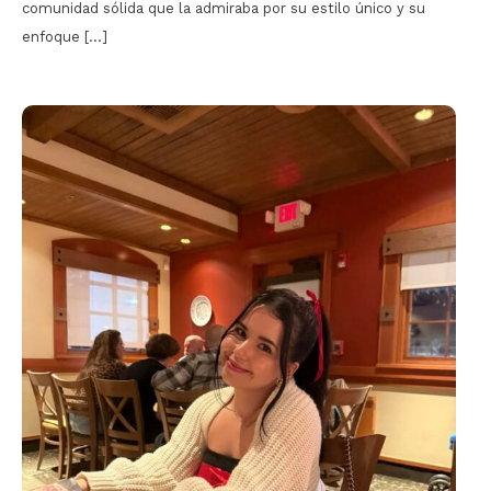
comunidad sólida que la admiraba por su estilo único y su
enfoque […]