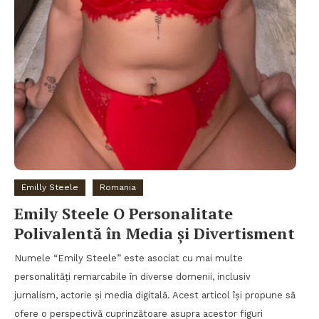
Emilly Steele
Romania
Emily Steele O Personalitate
Polivalentă în Media și Divertisment
Numele “Emily Steele” este asociat cu mai multe
personalități remarcabile în diverse domenii, inclusiv
jurnalism, actorie și media digitală. Acest articol își propune să
ofere o perspectivă cuprinzătoare asupra acestor figuri