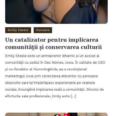
Emilly Steele
Romania
Un catalizator pentru implicarea
comunității și conservarea culturii
Emily Steele este un antreprenor dinamic și un avocat al
comunității cu sediul în Des Moines, Iowa. În calitate de CEO
și co-fondator al Hummingbirds, ea a revoluționat
marketingul local prin conectarea afacerilor cu persoane
obișnuite care își împărtășesc experiențele pe rețelele
sociale, încurajând implicarea reală a comunității. Dincolo de
eforturile sale profesionale, Emily este […]