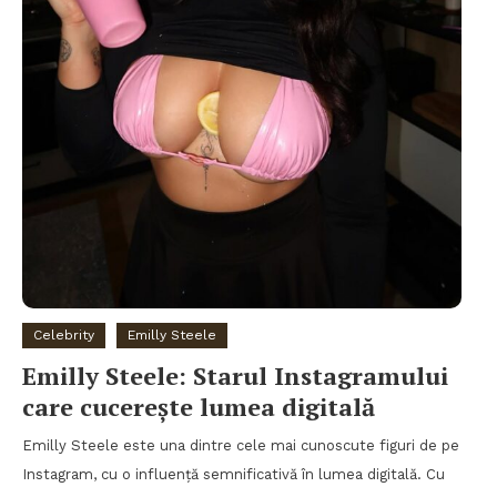
Celebrity
Emilly Steele
Emilly Steele: Starul Instagramului
care cucerește lumea digitală
Emilly Steele este una dintre cele mai cunoscute figuri de pe
Instagram, cu o influență semnificativă în lumea digitală. Cu