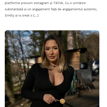
platforme precum Instagram și TikTok. Cu o urmărire
substanțială și un angajament față de angajamentul autentic,
Emilly și-a creat o […]