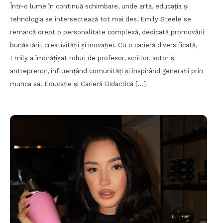
Într-o lume în continuă schimbare, unde arta, educația și
tehnologia se intersectează tot mai des, Emily Steele se
remarcă drept o personalitate complexă, dedicată promovării
bunăstării, creativității și inovației. Cu o carieră diversificată,
Emily a îmbrățișat roluri de profesor, scriitor, actor și
antreprenor, influențând comunități și inspirând generații prin
munca sa. Educație și Carieră Didactică […]