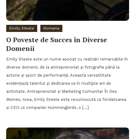
Emilly Steele
Romania
O Poveste de Succes în Diverse
Domenii
Emily Steele este un nume asociat cu realizări remarcabile în
diverse domenii, de la antreprenoriat și fotografie până la
actorie și sport de performanță. Această versatilitate
evidențiază talentul și dedicarea sa în multiple arii de
activitate. Antreprenoriat și Marketing Comunitar În Des
Moines, Iowa, Emily Steele este recunoscută ca fondatoarea
și CEO-ul companiei Hummingbirds, o […]