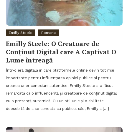
Emilly Steele
Romania
Emilly Steele: O Creatoare de
Conținut Digital care A Captivat O
Lume întreagă
Într-o eră digitală în care platformele online devin tot mai
importante pentru influențarea opiniei publice și pentru
crearea unor conexiuni autentice, Emilly Steele s-a făcut
remarcată ca o influenceriță și creatoare de conținut digital
cu o prezență puternică. Cu un stil unic și o abilitate
deosebită de a se conecta cu publicul său, Emilly a […]