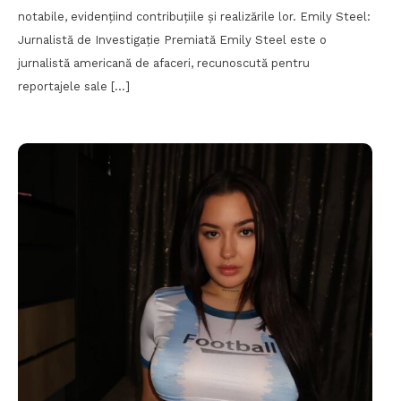
notabile, evidențiind contribuțiile și realizările lor. Emily Steel:
Jurnalistă de Investigație Premiată Emily Steel este o
jurnalistă americană de afaceri, recunoscută pentru
reportajele sale […]