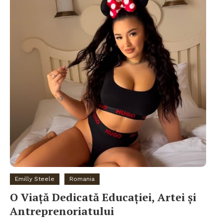
Emilly Steele
Romania
O Viață Dedicată Educației, Artei și
Antreprenoriatului