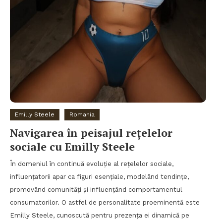
Emilly Steele
Romania
Navigarea în peisajul rețelelor
sociale cu Emilly Steele
În domeniul în continuă evoluție al rețelelor sociale,
influențatorii apar ca figuri esențiale, modelând tendințe,
promovând comunități și influențând comportamentul
consumatorilor. O astfel de personalitate proeminentă este
Emilly Steele, cunoscută pentru prezența ei dinamică pe