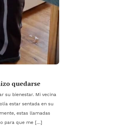
 hizo quedarse
ar su bienestar. Mi vecina
solía estar sentada en su
lmente, estas llamadas
io para que me […]