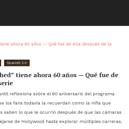
Spanish 2.0
hed” tiene ahora 60 años — Qué fue de
serie
antil reflexiona sobre el 60 aniversario del programa
e los fans todavía la recuerdan como la niña que
os saben lo que le ocurrió después de que las cámaras
lejarse de Hollywood hasta explorar múltiples carreras,