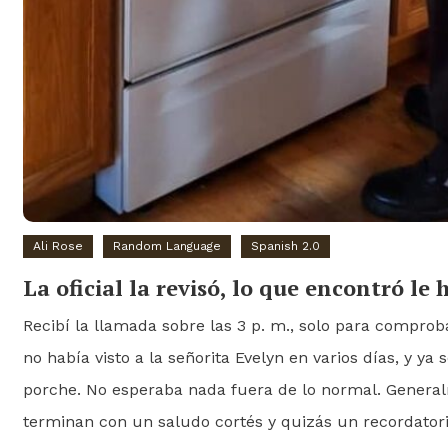
Ali Rose
Random Language
Spanish 2.0
La oficial la revisó, lo que encontró le
Recibí la llamada sobre las 3 p. m., solo para comprob
no había visto a la señorita Evelyn en varios días, y ya 
porche. No esperaba nada fuera de lo normal. Genera
terminan con un saludo cortés y quizás un recordator