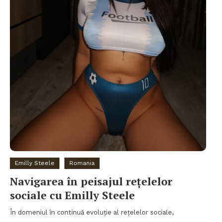
Emilly Steele
Romania
Navigarea în peisajul rețelelor
sociale cu Emilly Steele
În domeniul în continuă evoluție al rețelelor sociale,