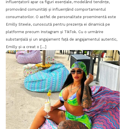
influențatorii apar ca figuri esențiale, modelând tendințe,
promovând comunități și influențând comportamentul
consumatorilor. O astfel de personalitate proeminentă este
Emilly Steele, cunoscută pentru prezența ei dinamică pe
platforme precum Instagram și TikTok. Cu o urmărire
substanțială și un angajament față de angajamentul autentic,
Emilly și-a creat o […]