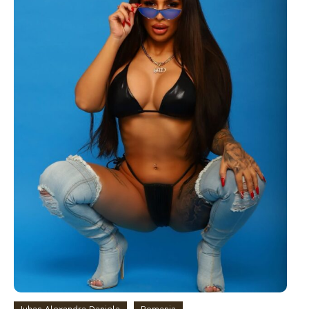
Iuhas Alexandra Daniela
Romania