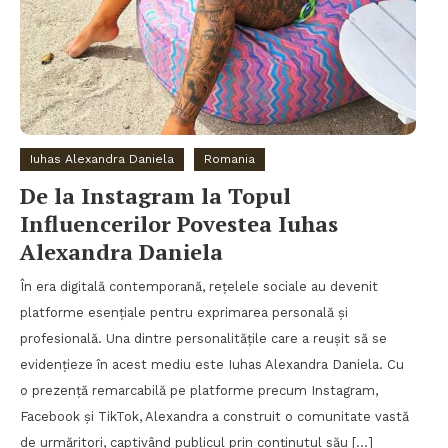
Iuhas Alexandra Daniela
Romania
De la Instagram la Topul
Influencerilor Povestea Iuhas
Alexandra Daniela
În era digitală contemporană, rețelele sociale au devenit
platforme esențiale pentru exprimarea personală și
profesională. Una dintre personalitățile care a reușit să se
evidențieze în acest mediu este Iuhas Alexandra Daniela. Cu
o prezență remarcabilă pe platforme precum Instagram,
Facebook și TikTok, Alexandra a construit o comunitate vastă
de urmăritori, captivând publicul prin conținutul său […]