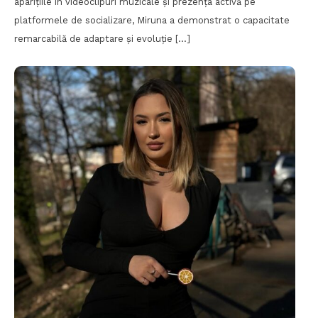
aparițiile în videoclipuri muzicale și prezența activă pe
platformele de socializare, Miruna a demonstrat o capacitate
remarcabilă de adaptare și evoluție […]