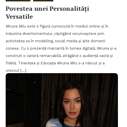
Povestea unei Personalități
Versatile
Miruna Milu este o figură cunoscută în mediul online și în
industria divertismentului, câștigând recunoaștere prin
activitatea sa în modelling, social media și alte domenii
conexe. Cu o prezență marcantă în lumea digitală, Miruna și-a
construit o carieră remarcabilă, atrăgând o audiență vastă și
fidelă. Tinerețea și Educația Miruna Milu s-a născut și a
crescut […]