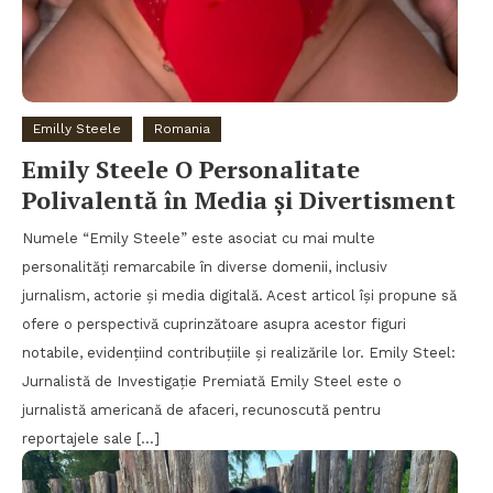
Emilly Steele
Romania
Emily Steele O Personalitate
Polivalentă în Media și Divertisment
Numele “Emily Steele” este asociat cu mai multe
personalități remarcabile în diverse domenii, inclusiv
jurnalism, actorie și media digitală. Acest articol își propune să
ofere o perspectivă cuprinzătoare asupra acestor figuri
notabile, evidențiind contribuțiile și realizările lor. Emily Steel:
Jurnalistă de Investigație Premiată Emily Steel este o
jurnalistă americană de afaceri, recunoscută pentru
reportajele sale […]