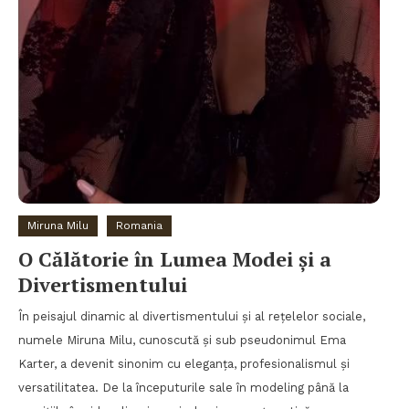
Miruna Milu
Romania
O Călătorie în Lumea Modei și a
Divertismentului
În peisajul dinamic al divertismentului și al rețelelor sociale,
numele Miruna Milu, cunoscută și sub pseudonimul Ema
Karter, a devenit sinonim cu eleganța, profesionalismul și
versatilitatea. De la începuturile sale în modeling până la