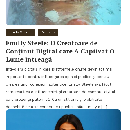
Emilly Steele
Romania
Emilly Steele: O Creatoare de
Conținut Digital care A Captivat O
Lume întreagă
Într-o eră digitală în care platformele online devin tot mai
importante pentru influențarea opiniei publice și pentru
crearea unor conexiuni autentice, Emilly Steele s-a făcut
remarcată ca o influenceriță și creatoare de conținut digital
cu o prezență puternică. Cu un stil unic și o abilitate
deosebită de a se conecta cu publicul său, Emilly a […]