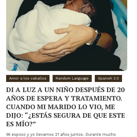
Amor a los caballos
Random Language
Spanish 2.0
DI A LUZ A UN NIÑO DESPUÉS DE 20
AÑOS DE ESPERA Y TRATAMIENTO.
CUANDO MI MARIDO LO VIO, ME
DIJO: “¿ESTÁS SEGURA DE QUE ESTE
ES MÍO?”
Mi esposo y yo llevamos 21 años juntos. Durante mucho