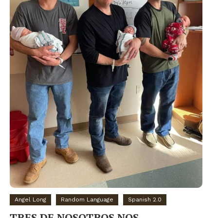
Angel Long
Random Language
Spanish 2.0
TRES DE NOSOTROS NOS