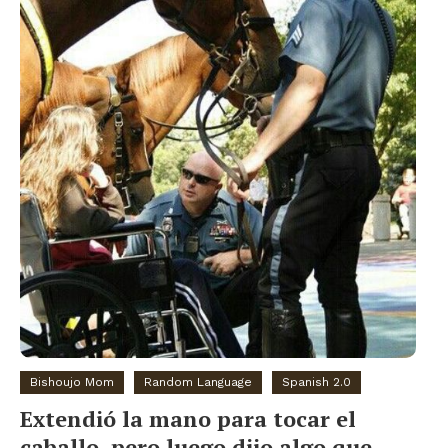
Bishoujo Mom
Random Language
Spanish 2.0
Extendió la mano para tocar el
caballo, pero luego dijo algo que