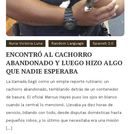
Nuria Victoria Luna
Random Language
Spanish 2.0
ENCONTRÓ AL CACHORRO
ABANDONADO Y LUEGO HIZO ALGO
QUE NADIE ESPERABA
La llamada llegó como un simple reporte rutinario: un
cachorro abandonado, temblando detrás de un contenedor
de basura. El oficial Marcus Hayes puso los ojos en blanco
cuando la central lo mencionó. Llevaba ya diez horas de
servicio, lidiando con todo, desde disputas domésticas hasta
pequeños robos, y lo último que necesitaba era una misión
[…]