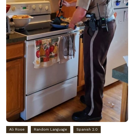
Ali Rose
Random Language
Spanish 2.0