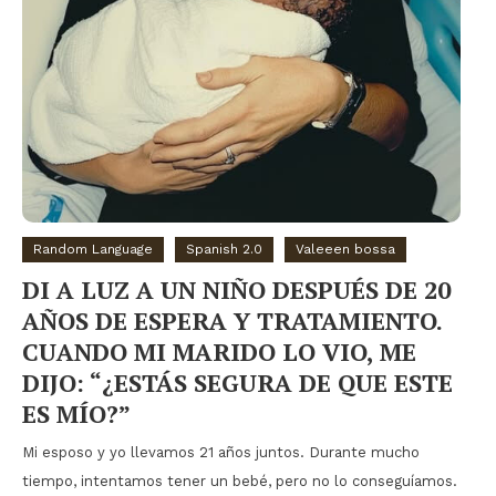
Random Language
Spanish 2.0
Valeeen bossa
DI A LUZ A UN NIÑO DESPUÉS DE 20
AÑOS DE ESPERA Y TRATAMIENTO.
CUANDO MI MARIDO LO VIO, ME
DIJO: “¿ESTÁS SEGURA DE QUE ESTE
ES MÍO?”
Mi esposo y yo llevamos 21 años juntos. Durante mucho
tiempo, intentamos tener un bebé, pero no lo conseguíamos.