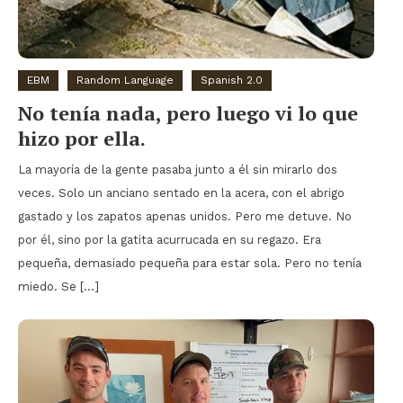
EBM
Random Language
Spanish 2.0
No tenía nada, pero luego vi lo que
hizo por ella.
La mayoría de la gente pasaba junto a él sin mirarlo dos
veces. Solo un anciano sentado en la acera, con el abrigo
gastado y los zapatos apenas unidos. Pero me detuve. No
por él, sino por la gatita acurrucada en su regazo. Era
pequeña, demasiado pequeña para estar sola. Pero no tenía
miedo. Se […]