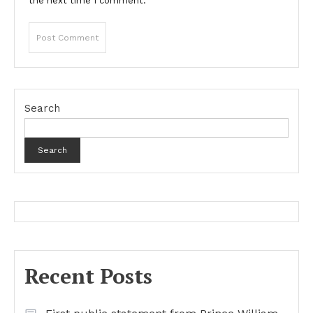
the next time I comment.
Search
Search
Recent Posts