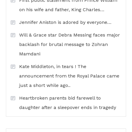
First public statement from Prince William
on his wife and father, King Charles…
Jennifer Aniston is adored by everyone…
Will & Grace star Debra Messing faces major
backlash for brutal message to Zohran
Mamdani
Kate Middleton, in tears ! The
announcement from the Royal Palace came
just a short while ago..
Heartbroken parents bid farewell to
daughter after a sleepover ends in tragedy