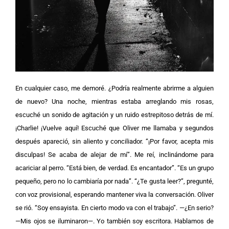
En cualquier caso, me demoré. ¿Podría realmente abrirme a alguien
de nuevo? Una noche, mientras estaba arreglando mis rosas,
escuché un sonido de agitación y un ruido estrepitoso detrás de mí.
¡Charlie! ¡Vuelve aquí! Escuché que Oliver me llamaba y segundos
después apareció, sin aliento y conciliador.
“¡Por favor, acepta mis
disculpas! Se acaba de alejar de mí”. Me reí, inclinándome para
acariciar al perro. “Está bien, de verdad. Es encantador”. “Es un grupo
pequeño, pero no lo cambiaría por nada”. “¿Te gusta leer?”, pregunté,
con voz provisional, esperando mantener viva la conversación. Oliver
se rió. “Soy ensayista. En cierto modo va con el trabajo”. —¿En serio?
—Mis ojos se iluminaron—. Yo también soy escritora. Hablamos de