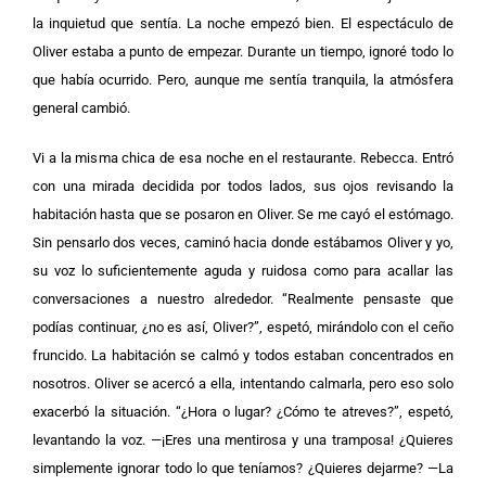
la inquietud que sentía. La noche empezó bien. El espectáculo de
Oliver estaba a punto de empezar. Durante un tiempo, ignoré todo lo
que había ocurrido. Pero, aunque me sentía tranquila, la atmósfera
general cambió.
Vi a la misma chica de esa noche en el restaurante. Rebecca. Entró
con una mirada decidida por todos lados, sus ojos revisando la
habitación hasta que se posaron en Oliver. Se me cayó el estómago.
Sin pensarlo dos veces, caminó hacia donde estábamos Oliver y yo,
su voz lo suficientemente aguda y ruidosa como para acallar las
conversaciones a nuestro alrededor. “Realmente pensaste que
podías continuar, ¿no es así, Oliver?”, espetó, mirándolo con el ceño
fruncido. La habitación se calmó y todos estaban concentrados en
nosotros.
Oliver se acercó a ella, intentando calmarla, pero eso solo
exacerbó la situación. “¿Hora o lugar? ¿Cómo te atreves?”, espetó,
levantando la voz. —¡Eres una mentirosa y una tramposa! ¿Quieres
simplemente ignorar todo lo que teníamos? ¿Quieres dejarme? —La