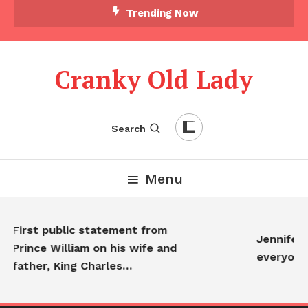
Trending Now
Cranky Old Lady
Search
Menu
First public statement from
Jennifer An
Prince William on his wife and
everyone…
father, King Charles…