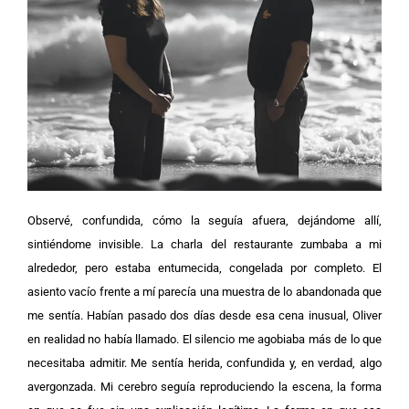
Observé, confundida, cómo la seguía afuera, dejándome allí,
sintiéndome invisible. La charla del restaurante zumbaba a mi
alrededor, pero estaba entumecida, congelada por completo. El
asiento vacío frente a mí parecía una muestra de lo abandonada que
me sentía. Habían pasado dos días desde esa cena inusual, Oliver
en realidad no había llamado. El silencio me agobiaba más de lo que
necesitaba admitir. Me sentía herida, confundida y, en verdad, algo
avergonzada. Mi cerebro seguía reproduciendo la escena, la forma