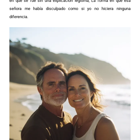
en que se fue sin una explicación legítima, La forma en que esa
señora me había disculpado como si yo no hiciera ninguna
diferencia.