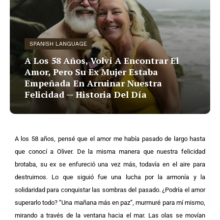
SPANISH LANGUAGE
A Los 58 Años, Volví A Encontrar El
Amor, Pero Su Ex Mujer Estaba
Empeñada En Arruinar Nuestra
Felicidad — Historia Del Día
A los 58 años, pensé que el amor me había pasado de largo hasta
que conocí a Oliver. De la misma manera que nuestra felicidad
brotaba, su ex se enfureció una vez más, todavía en el aire para
destruirnos. Lo que siguió fue una lucha por la armonía y la
solidaridad para conquistar las sombras del pasado. ¿Podría el amor
superarlo todo? “Una mañana más en paz”, murmuré para mí mismo,
mirando a través de la ventana hacia el mar. Las olas se movían