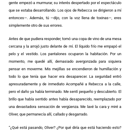
gente empezó a murmurar, su interés despertado por el espectáculo
que se estaba desarrollando. Los ojos de Rebecca se dirigieron a mí
entonces—. Además, tú —dijo, con la voz llena de toxinas—, eres
simplemente otro de sus errores.
Antes de que pudiera responder, tomó una copa de vino de una mesa
cercana y la arrojó justo delante de mí. El líquido frío me empapó el
pelo y el vestido. Los pantalones ocuparon la habitación. Por un
momento, me quedé allí, demasiado avergonzada para siquiera
pensar en moverme. Mis mejillas se encendieron de humillación y
todo lo que tenía que hacer era desaparecer. La seguridad entró
apresuradamente y de inmediato A
compañé a Rebecca a la calle,
pero el daño ya había terminado. Me sentí pequeño y descubierto. El
brillo que había sentido antes había desaparecido, reemplazado por
una devastadora sensación de vergüenza. Me lavé la cara y miré a
Oliver, que permanecía allí, callado y desgarrado.
“¿Qué está pasando, Oliver? ¿Por qué diría que está haciendo esto?