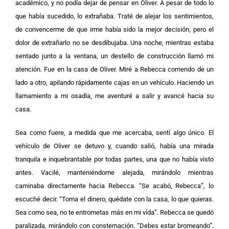
académico, y no podía dejar de pensar en Oliver. A pesar de todo lo
que había sucedido, lo extrañaba. Traté de alejar los sentimientos,
de convencerme de que irme había sido la mejor decisión, pero el
dolor de extrañarlo no se desdibujaba. Una noche, mientras estaba
sentado junto a la ventana, un destello de construcción llamó mi
atención. Fue en la casa de Oliver. Miré a Rebecca corriendo de un
lado a otro, apilando rápidamente cajas en un vehículo. Haciendo un
llamamiento a mi osadía, me aventuré a salir y avancé hacia su
casa.
Sea como fuere, a medida que me acercaba, sentí algo único. El
vehículo de Oliver se detuvo y, cuando salió, había una mirada
tranquila e inquebrantable por todas partes, una que no había visto
antes. Vacilé, manteniéndome alejada, mirándolo mientras
caminaba directamente hacia Rebecca. “Se acabó, Rebecca”, lo
escuché decir. “Toma el dinero, quédate con la casa, lo que quieras.
Sea como sea, no te entrometas más en mi vida”. Rebecca se quedó
paralizada, mirándolo con consternación. “Debes estar bromeando”.