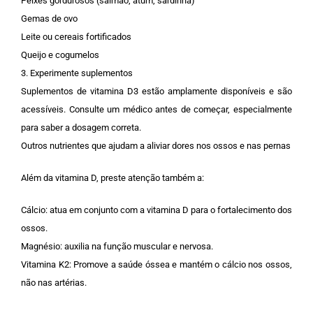
Peixes gordurosos (salmão, atum, sardinha)
Gemas de ovo
Leite ou cereais fortificados
Queijo e cogumelos
3. Experimente suplementos
Suplementos de vitamina D3 estão amplamente disponíveis e são
acessíveis. Consulte um médico antes de começar, especialmente
para saber a dosagem correta.
Outros nutrientes que ajudam a aliviar dores nos ossos e nas pernas
Além da vitamina D, preste atenção também a:
Cálcio: atua em conjunto com a vitamina D para o fortalecimento dos
ossos.
Magnésio: auxilia na função muscular e nervosa.
Vitamina K2: Promove a saúde óssea e mantém o cálcio nos ossos,
não nas artérias.