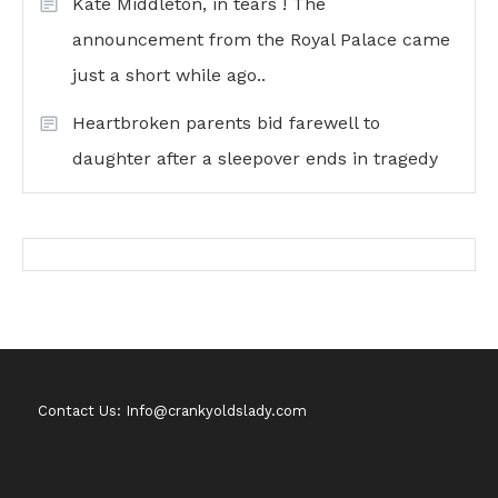
Kate Middleton, in tears ! The
announcement from the Royal Palace came
just a short while ago..
Heartbroken parents bid farewell to
daughter after a sleepover ends in tragedy
Contact Us: Info@crankyoldslady.com