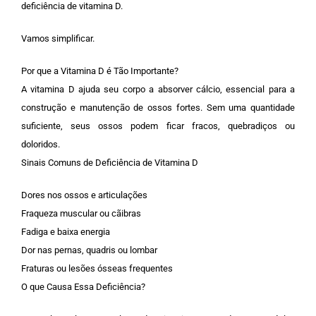
deficiência de vitamina D.
Vamos simplificar.
Por que a Vitamina D é Tão Importante?
A vitamina D ajuda seu corpo a absorver cálcio, essencial para a
construção e manutenção de ossos fortes. Sem uma quantidade
suficiente, seus ossos podem ficar fracos, quebradiços ou
doloridos.
Sinais Comuns de Deficiência de Vitamina D
Dores nos ossos e articulações
Fraqueza muscular ou cãibras
Fadiga e baixa energia
Dor nas pernas, quadris ou lombar
Fraturas ou lesões ósseas frequentes
O que Causa Essa Deficiência?