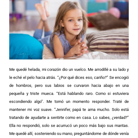
Me quedé helada, mi corazón dio un vuelco. Me arrodillé a su lado y
le eché el pelo hacia atrás. “¿Por qué dices eso, cariño?”
Se encogió
de hombros, pero sus labios se curvaron hacia abajo en una
pequeña y triste mueca. “Está hablando raro. Como si estuviera
escondiendo algo”.
Me tomó un momento responder. Traté de
mantener mi voz suave. “Jennifer, papá te ama mucho. Solo está
tratando de ayudarte a sentirte como en casa. Lo sabes, ¿verdad?”
Ella no respondió, solo se acurrucó un poco más bajo sus mantas.
Me quedé allí, sosteniendo su mano, preguntándome de dónde venía