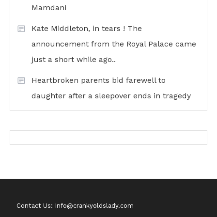
Mamdani
Kate Middleton, in tears ! The
announcement from the Royal Palace came
just a short while ago..
Heartbroken parents bid farewell to
daughter after a sleepover ends in tragedy
Contact Us: Info@crankyoldslady.com