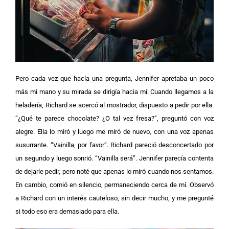
Pero cada vez que hacía una pregunta, Jennifer apretaba un poco
más mi mano y su mirada se dirigía hacia mí.
Cuando llegamos a la
heladería, Richard se acercó al mostrador, dispuesto a pedir por ella.
“¿Qué te parece chocolate? ¿O tal vez fresa?”, preguntó con voz
alegre.
Ella lo miró y luego me miró de nuevo, con una voz apenas
susurrante. “Vainilla, por favor”.
Richard pareció desconcertado por
un segundo y luego sonrió. “Vainilla será”.
Jennifer parecía contenta
de dejarle pedir, pero noté que apenas lo miró cuando nos sentamos.
En cambio, comió en silencio, permaneciendo cerca de mí. Observó
a Richard con un interés cauteloso, sin decir mucho, y me pregunté
si todo eso era demasiado para ella.