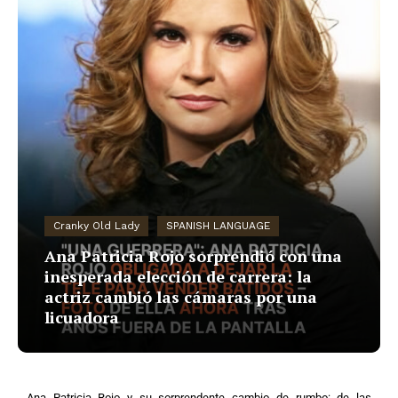
Cranky Old Lady
SPANISH LANGUAGE
Ana Patricia Rojo sorprendió con una
inesperada elección de carrera: la
actriz cambió las cámaras por una
licuadora
Ana Patricia Rojo y su sorprendente cambio de rumbo: de las