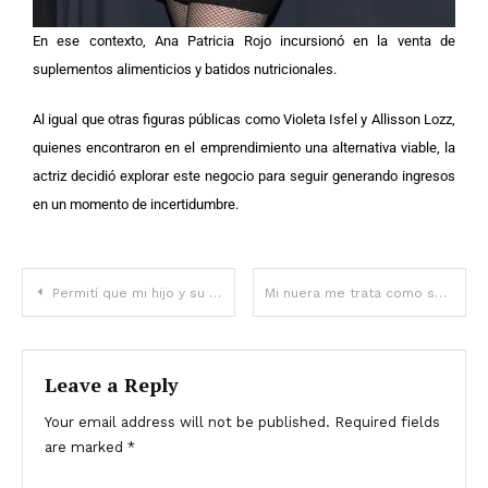
En ese contexto, Ana Patricia Rojo incursionó en la venta de
suplementos alimenticios y batidos nutricionales.
Al igual que otras figuras públicas como Violeta Isfel y Allisson Lozz,
quienes encontraron en el emprendimiento una alternativa viable, la
actriz decidió explorar este negocio para seguir generando ingresos
en un momento de incertidumbre.
Permití que mi hijo y su esposa vivieran en mi casa, pero me echaron – El karma los hizo pagar
Mi nuera me trata como su sirvienta, así que decidí darle una lección en Navidad
Leave a Reply
Your email address will not be published.
Required fields
are marked
*