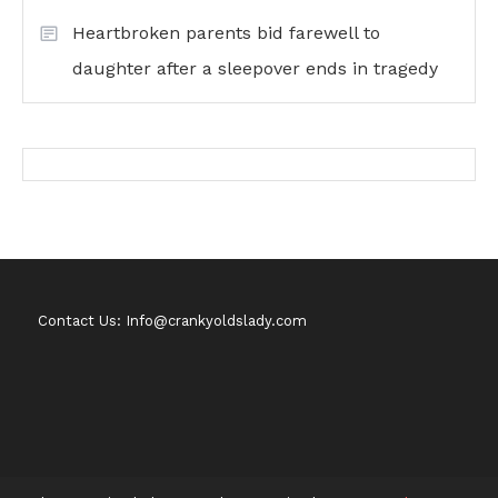
Heartbroken parents bid farewell to
daughter after a sleepover ends in tragedy
Contact Us: Info@crankyoldslady.com