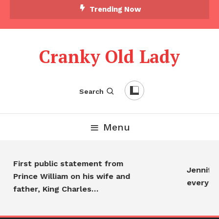
Trending Now
Cranky Old Lady
Search
Menu
First public statement from
Jennifer 
Prince William on his wife and
everyone
father, King Charles…