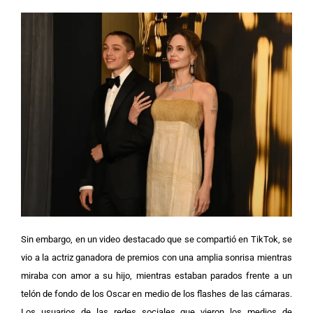
Sin embargo, en un video destacado que se compartió en TikTok, se
vio a la actriz ganadora de premios con una amplia sonrisa mientras
miraba con amor a su hijo, mientras estaban parados frente a un
telón de fondo de los Oscar en medio de los flashes de las cámaras.
Los usuarios de las redes sociales que vieron los medios de