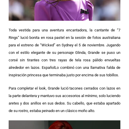
Toda vestida para una aventura encantadora, la cantante de “7
Rings” lució bonita en rosa pastel en la sesión de fotos australiana
para el estreno de “Wicked” en Sydney el 5 de noviembre.
Jugando
con el estilo elegante de su personaje Glinda, Grande se puso un
corsé sin tirantes con tres rayas de tela rosa pálido envueltas
alrededor en lazos. EspañolLo combinó con una llamativa falda de
inspiración princesa que terminaba justo por encima de sus tobillos.
Para completar el look, Grande lució tacones cerrados con lazos en
la parte delantera y mantuvo sus accesorios al mínimo, solo luciendo
aretes y dos anillos en sus dedos. Su cabello, que estaba apartado
de su rostro, estaba peinado en un clásico moño alto.