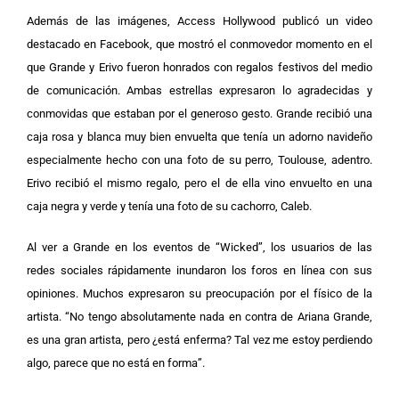
Además de las imágenes, Access Hollywood publicó un video
destacado en Facebook, que mostró el conmovedor momento en el
que Grande y Erivo fueron honrados con regalos festivos del medio
de comunicación. Ambas estrellas expresaron lo agradecidas y
conmovidas que estaban por el generoso gesto.
Grande recibió una
caja rosa y blanca muy bien envuelta que tenía un adorno navideño
especialmente hecho con una foto de su perro, Toulouse, adentro.
Erivo recibió el mismo regalo, pero el de ella vino envuelto en una
caja negra y verde y tenía una foto de su cachorro, Caleb.
Al ver a Grande en los eventos de “Wicked”, los usuarios de las
redes sociales rápidamente inundaron los foros en línea con sus
opiniones. Muchos expresaron su preocupación por el físico de la
artista.
“No tengo absolutamente nada en contra de Ariana Grande,
es una gran artista, pero ¿está enferma? Tal vez me estoy perdiendo
algo, parece que no está en forma”.