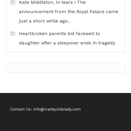
Kate Middleton, in tears ! The
announcement from the Royal Palace came
just a short while ago..
Heartbroken parents bid farewell to
daughter after a sleepover ends in tragedy
Contact Us: Info@crankyoldslady.com