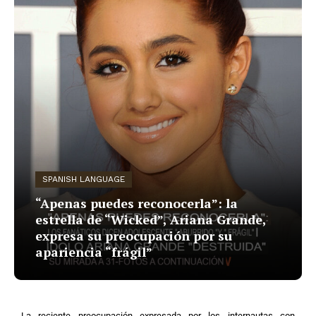
SPANISH LANGUAGE
“Apenas puedes reconocerla”: la
estrella de “Wicked”, Ariana Grande,
expresa su preocupación por su
apariencia “frágil”
La reciente preocupación expresada por los internautas con