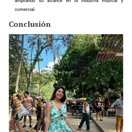
ampliando su alcance en la industria musical y
comercial.
Conclusión