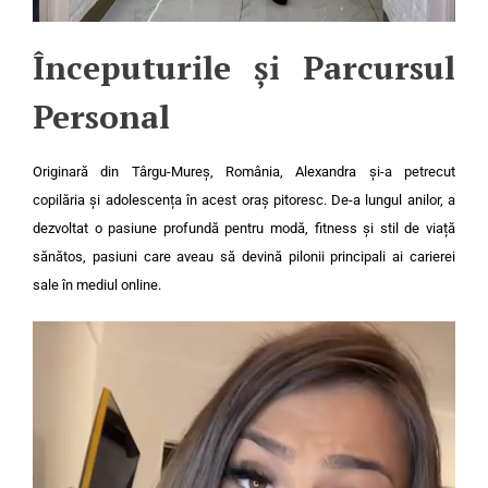
Începuturile și Parcursul
Personal
Originară din Târgu-Mureș, România, Alexandra și-a petrecut
copilăria și adolescența în acest oraș pitoresc. De-a lungul anilor, a
dezvoltat o pasiune profundă pentru modă, fitness și stil de viață
sănătos, pasiuni care aveau să devină pilonii principali ai carierei
sale în mediul online.
Video
Player