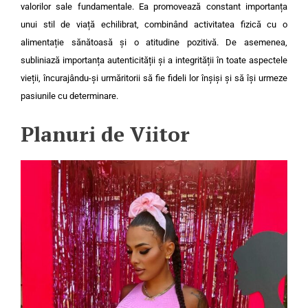
valorilor sale fundamentale. Ea promovează constant importanța
unui stil de viață echilibrat, combinând activitatea fizică cu o
alimentație sănătoasă și o atitudine pozitivă. De asemenea,
subliniază importanța autenticității și a integrității în toate aspectele
vieții, încurajându-și urmăritorii să fie fideli lor înșiși și să își urmeze
pasiunile cu determinare.
Planuri de Viitor