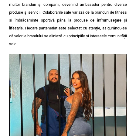
multor branduri și companii, devenind ambasador pentru diverse
produse și servicii. Colaborările sale variază de la branduri de fitness
și îmbrăcăminte sportivă până la produse de înfrumusețare și
lifestyle. Fiecare parteneriat este selectat cu atenție, asigurându-se
că valorile brandului se aliniază cu principiile și interesele comunității
sale.