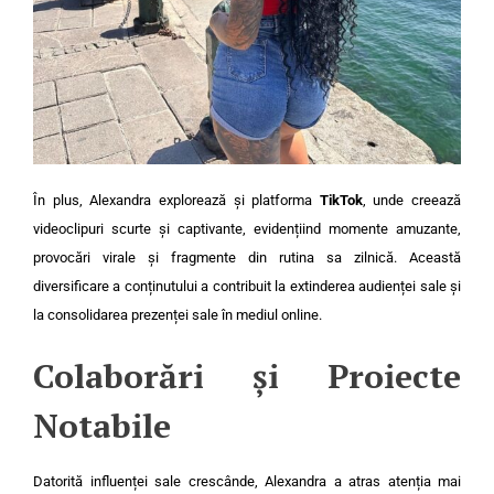
În plus, Alexandra explorează și platforma
TikTok
, unde creează
videoclipuri scurte și captivante, evidențiind momente amuzante,
provocări virale și fragmente din rutina sa zilnică. Această
diversificare a conținutului a contribuit la extinderea audienței sale și
la consolidarea prezenței sale în mediul online.
Colaborări și Proiecte
Notabile
Datorită influenței sale crescânde, Alexandra a atras atenția mai