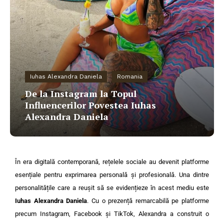
Iuhas Alexandra Daniela
Romania
De la Instagram la Topul
Influencerilor Povestea Iuhas
Alexandra Daniela
În era digitală contemporană, rețelele sociale au devenit platforme
esențiale pentru exprimarea personală și profesională. Una dintre
personalitățile care a reușit să se evidențieze în acest mediu este
Iuhas Alexandra Daniela
. Cu o prezență remarcabilă pe platforme
precum Instagram, Facebook și TikTok, Alexandra a construit o