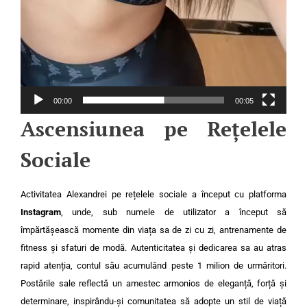
00:00
00:05
Ascensiunea pe Rețelele
Sociale
Activitatea Alexandrei pe rețelele sociale a început cu platforma
Instagram
, unde, sub numele de utilizator
a început să
împărtășească momente din viața sa de zi cu zi, antrenamente de
fitness și sfaturi de modă. Autenticitatea și dedicarea sa au atras
rapid atenția, contul său acumulând peste 1 milion de urmăritori.
Postările sale reflectă un amestec armonios de eleganță, forță și
determinare, inspirându-și comunitatea să adopte un stil de viață