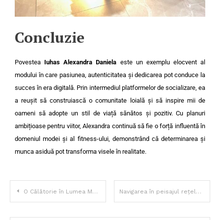
Concluzie
Povestea
Iuhas Alexandra Daniela
este un exemplu elocvent al
modului în care pasiunea, autenticitatea și dedicarea pot conduce la
succes în era digitală. Prin intermediul platformelor de socializare, ea
a reușit să construiască o comunitate loială și să inspire mii de
oameni să adopte un stil de viață sănătos și pozitiv. Cu planuri
ambițioase pentru viitor, Alexandra continuă să fie o forță influentă în
domeniul modei și al fitness-ului, demonstrând că determinarea și
munca asiduă pot transforma visele în realitate.
O Călătorie în Lumea Modei și a Divertismentului
Navigarea în peisajul rețelelor sociale cu Emilly Steele