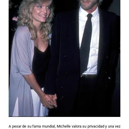
A pesar de su fama mundial, Michelle valora su privacidad y una vez