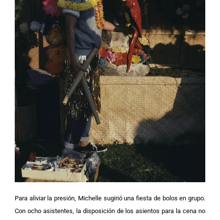
Para aliviar la presión, Michelle sugirió una fiesta de bolos en grupo.
Con ocho asistentes, la disposición de los asientos para la cena no