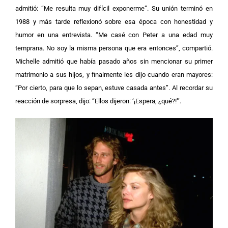
admitió: “Me resulta muy difícil exponerme”.
Su unión terminó en
1988 y más tarde reflexionó sobre esa época con honestidad y
humor en una entrevista. “Me casé con Peter a una edad muy
temprana. No soy la misma persona que era entonces”, compartió.
Michelle admitió que había pasado años sin mencionar su primer
matrimonio a sus hijos, y finalmente les dijo cuando eran mayores:
“Por cierto, para que lo sepan, estuve casada antes”. Al recordar su
reacción de sorpresa, dijo: “Ellos dijeron: ‘¡Espera, ¿qué?!'”.