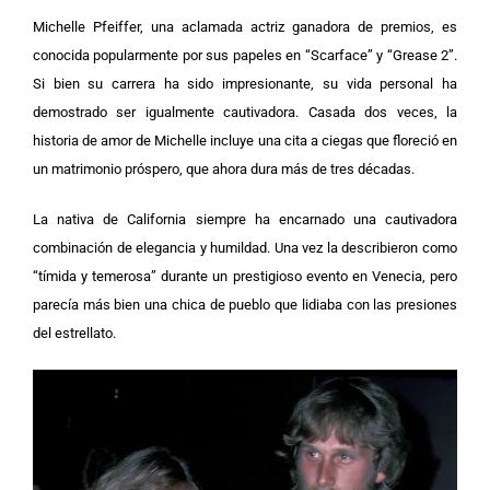
Michelle Pfeiffer, una aclamada actriz ganadora de premios, es
conocida popularmente por sus papeles en “Scarface” y “Grease 2”.
Si bien su carrera ha sido impresionante, su vida personal ha
demostrado ser igualmente cautivadora. Casada dos veces, la
historia de amor de Michelle incluye una cita a ciegas que floreció en
un matrimonio próspero, que ahora dura más de tres décadas.
La nativa de California siempre ha encarnado una cautivadora
combinación de elegancia y humildad. Una vez la describieron como
“tímida y temerosa” durante un prestigioso evento en Venecia, pero
parecía más bien una chica de pueblo que lidiaba con las presiones
del estrellato.