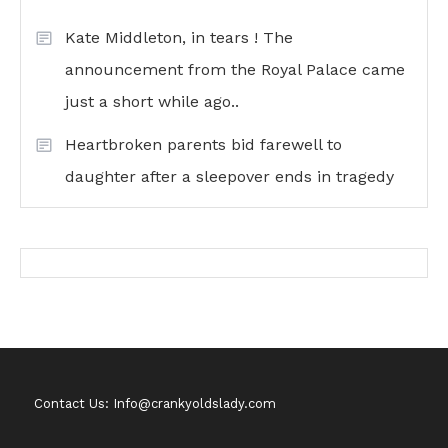
Kate Middleton, in tears ! The
announcement from the Royal Palace came
just a short while ago..
Heartbroken parents bid farewell to
daughter after a sleepover ends in tragedy
Contact Us: Info@crankyoldslady.com