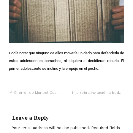
Podía notar que ninguno de ellos movería un dedo para defenderla de
estos adolescentes borrachos, ni siquiera si decidieran robarla. El
primer adolescente se inclinó y la empujó en el pecho.
El error de Maribel Guardia que le costó la tenencia de su nieto
Hijo retira invitación a boda a su madre por negarse a regalarle $8.300 – Historia del día
Leave a Reply
Your email address will not be published.
Required fields