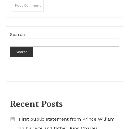
Search
Search
Recent Posts
First public statement from Prince William
on his wife and father, King Charles…