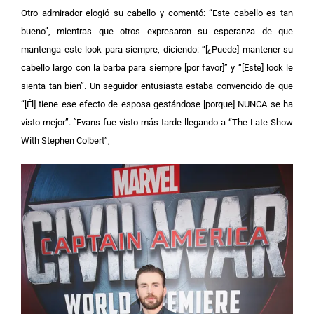
Otro admirador elogió su cabello y comentó: “Este cabello es tan
bueno”, mientras que otros expresaron su esperanza de que
mantenga este look para siempre, diciendo: “[¿Puede] mantener su
cabello largo con la barba para siempre [por favor]” y “[Este] look le
sienta tan bien”.
Un seguidor entusiasta estaba convencido de que
“[Él] tiene ese efecto de esposa gestándose [porque] NUNCA se ha
visto mejor”. `
Evans fue visto más tarde llegando a “The Late Show
With Stephen Colbert”,