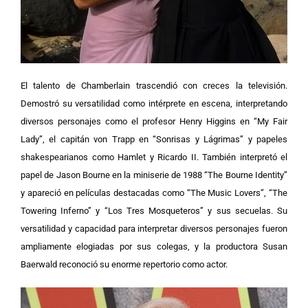
El talento de Chamberlain trascendió con creces la televisión.
Demostró su versatilidad como intérprete en escena, interpretando
diversos personajes como el profesor Henry Higgins en “My Fair
Lady”, el capitán von Trapp en “Sonrisas y Lágrimas” y papeles
shakespearianos como Hamlet y Ricardo II. También interpretó el
papel de Jason Bourne en la miniserie de 1988 “The Bourne Identity”
y apareció en películas destacadas como “The Music Lovers”, “The
Towering Inferno” y “Los Tres Mosqueteros” y sus secuelas. Su
versatilidad y capacidad para interpretar diversos personajes fueron
ampliamente elogiadas por sus colegas, y la productora Susan
Baerwald reconoció su enorme repertorio como actor.