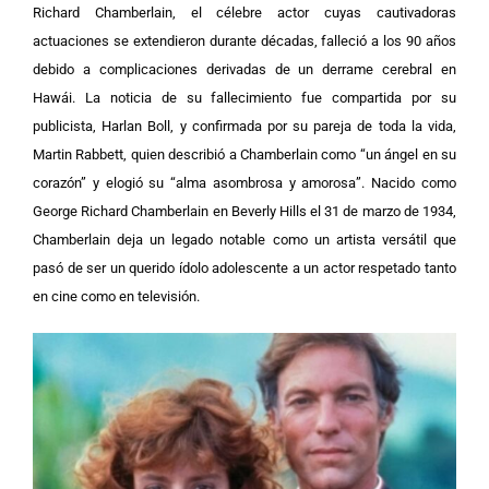
Richard Chamberlain, el célebre actor cuyas cautivadoras
actuaciones se extendieron durante décadas, falleció a los 90 años
debido a complicaciones derivadas de un derrame cerebral en
Hawái. La noticia de su fallecimiento fue compartida por su
publicista, Harlan Boll, y confirmada por su pareja de toda la vida,
Martin Rabbett, quien describió a Chamberlain como “un ángel en su
corazón” y elogió su “alma asombrosa y amorosa”. Nacido como
George Richard Chamberlain en Beverly Hills el 31 de marzo de 1934,
Chamberlain deja un legado notable como un artista versátil que
pasó de ser un querido ídolo adolescente a un actor respetado tanto
en cine como en televisión.