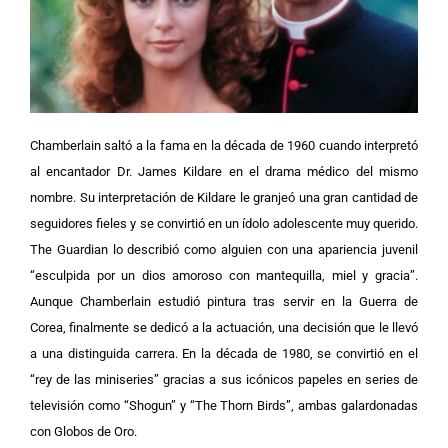
Chamberlain saltó a la fama en la década de 1960 cuando interpretó
al encantador Dr. James Kildare en el drama médico del mismo
nombre. Su interpretación de Kildare le granjeó una gran cantidad de
seguidores fieles y se convirtió en un ídolo adolescente muy querido.
The Guardian lo describió como alguien con una apariencia juvenil
“esculpida por un dios amoroso con mantequilla, miel y gracia”.
Aunque Chamberlain estudió pintura tras servir en la Guerra de
Corea, finalmente se dedicó a la actuación, una decisión que le llevó
a una distinguida carrera. En la década de 1980, se convirtió en el
“rey de las miniseries” gracias a sus icónicos papeles en series de
televisión como “Shogun” y “The Thorn Birds”, ambas galardonadas
con Globos de Oro.