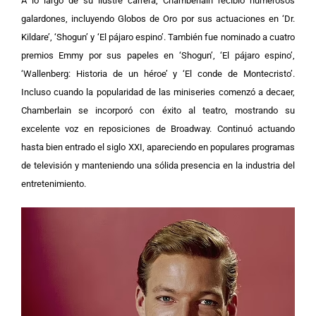
A lo largo de su ilustre carrera, Chamberlain recibió numerosos
galardones, incluyendo Globos de Oro por sus actuaciones en ‘Dr.
Kildare’, ‘Shogun’ y ‘El pájaro espino’. También fue nominado a cuatro
premios Emmy por sus papeles en ‘Shogun’, ‘El pájaro espino’,
‘Wallenberg: Historia de un héroe’ y ‘El conde de Montecristo’.
Incluso cuando la popularidad de las miniseries comenzó a decaer,
Chamberlain se incorporó con éxito al teatro, mostrando su
excelente voz en reposiciones de Broadway. Continuó actuando
hasta bien entrado el siglo XXI, apareciendo en populares programas
de televisión y manteniendo una sólida presencia en la industria del
entretenimiento.