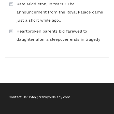
Kate Middleton, in tears ! The
announcement from the Royal Palace came
just a short while ago..
Heartbroken parents bid farewell to
daughter after a sleepover ends in tragedy
Contact Us: Info@crankyoldslady.com