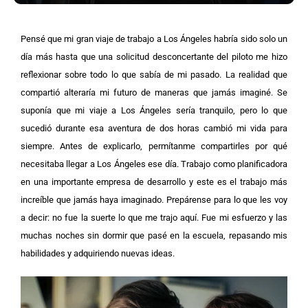
Pensé que mi gran viaje de trabajo a Los Ángeles habría sido solo un
día más hasta que una solicitud desconcertante del piloto me hizo
reflexionar sobre todo lo que sabía de mi pasado. La realidad que
compartió alteraría mi futuro de maneras que jamás imaginé. Se
suponía que mi viaje a Los Ángeles sería tranquilo, pero lo que
sucedió durante esa aventura de dos horas cambió mi vida para
siempre. Antes de explicarlo, permítanme compartirles por qué
necesitaba llegar a Los Ángeles ese día. Trabajo como planificadora
en una importante empresa de desarrollo y este es el trabajo más
increíble que jamás haya imaginado. Prepárense para lo que les voy
a decir: no fue la suerte lo que me trajo aquí. Fue mi esfuerzo y las
muchas noches sin dormir que pasé en la escuela, repasando mis
habilidades y adquiriendo nuevas ideas.