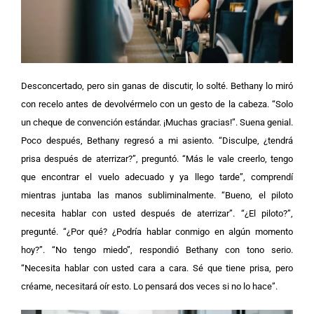
Desconcertado, pero sin ganas de discutir, lo solté. Bethany lo miró
con recelo antes de devolvérmelo con un gesto de la cabeza. “Solo
un cheque de convención estándar. ¡Muchas gracias!”. Suena genial.
Poco después, Bethany regresó a mi asiento. “Disculpe, ¿tendrá
prisa después de aterrizar?”, preguntó. “Más le vale creerlo, tengo
que encontrar el vuelo adecuado y ya llego tarde”, comprendí
mientras juntaba las manos subliminalmente. “Bueno, el piloto
necesita hablar con usted después de aterrizar”. “¿El piloto?”,
pregunté. “¿Por qué? ¿Podría hablar conmigo en algún momento
hoy?”. “No tengo miedo”, respondió Bethany con tono serio.
“Necesita hablar con usted cara a cara. Sé que tiene prisa, pero
créame, necesitará oír esto. Lo pensará dos veces si no lo hace”.