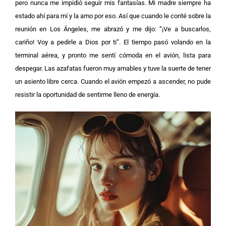
pero nunca me impidió seguir mis fantasías. Mi madre siempre ha
estado ahí para mí y la amo por eso. Así que cuando le conté sobre la
reunión en Los Ángeles, me abrazó y me dijo: “¡Ve a buscarlos,
cariño! Voy a pedirle a Dios por ti”. El tiempo pasó volando en la
terminal aérea, y pronto me sentí cómoda en el avión, lista para
despegar. Las azafatas fueron muy amables y tuve la suerte de tener
un asiento libre cerca. Cuando el avión empezó a ascender, no pude
resistir la oportunidad de sentirme lleno de energía.