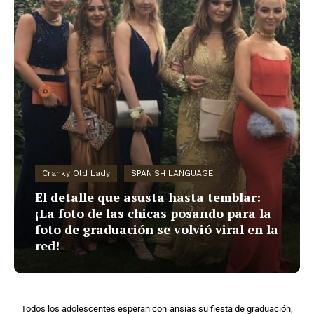
Cranky Old Lady
SPANISH LANGUAGE
El detalle que asusta hasta temblar:
¡La foto de las chicas posando para la
foto de graduación se volvió viral en la
red!
Todos los adolescentes esperan con ansias su fiesta de graduación,