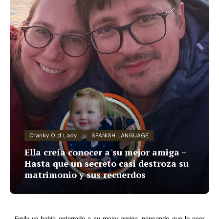
Cranky Old Lady
SPANISH LANGUAGE
Ella creía conocer a su mejor amiga –
Hasta que un secreto casi destroza su
matrimonio y sus recuerdos
Emily ya había enterrado a su mejor amiga, pensando que lo peor