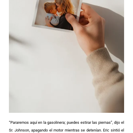
“Pararemos aquí en la gasolinera; puedes estirar las piernas”, dijo el
Sr. Johnson, apagando el motor mientras se detenían. Eric sintió el