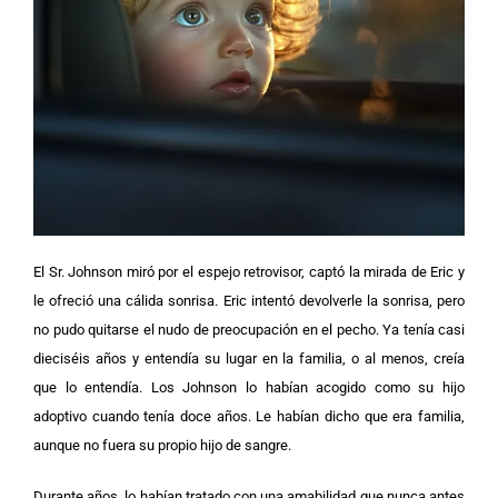
El Sr. Johnson miró por el espejo retrovisor, captó la mirada de Eric y
le ofreció una cálida sonrisa. Eric intentó devolverle la sonrisa, pero
no pudo quitarse el nudo de preocupación en el pecho.
Ya tenía casi
dieciséis años y entendía su lugar en la familia, o al menos, creía
que lo entendía. Los Johnson lo habían acogido como su hijo
adoptivo cuando tenía doce años. Le habían dicho que era familia,
aunque no fuera su propio hijo de sangre.
Durante años, lo habían tratado con una amabilidad que nunca antes