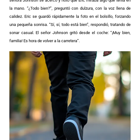
señora Johnson se acercó y notó que Eric miraba algo que tenía en
la mano. “¿Todo bien?”, preguntó con dulzura, con la voz llena de
calidez.
Eric se guardó rápidamente la foto en el bolsillo, forzando
una pequeña sonrisa. “Sí, sí, todo está bien”, respondió, tratando de
sonar casual.
El señor Johnson gritó desde el coche: “¡Muy bien,
familia! Es hora de volver a la carretera”.