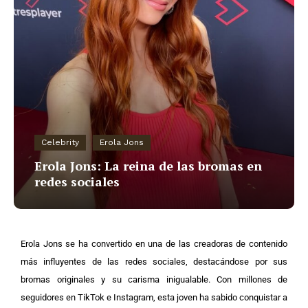
Celebrity
Erola Jons
Erola Jons: La reina de las bromas en
redes sociales
Erola Jons se ha convertido en una de las creadoras de contenido
más influyentes de las redes sociales, destacándose por sus
bromas originales y su carisma inigualable. Con millones de
seguidores en TikTok e Instagram, esta joven ha sabido conquistar a