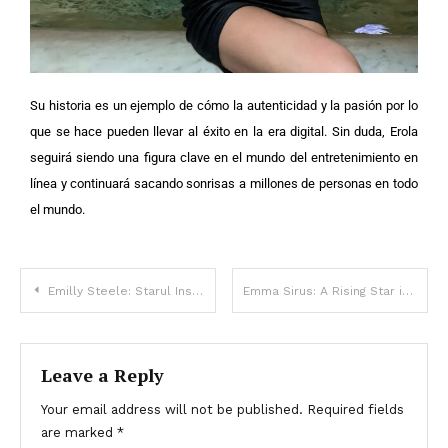
Su historia es un ejemplo de cómo la autenticidad y la pasión por lo
que se hace pueden llevar al éxito en la era digital. Sin duda, Erola
seguirá siendo una figura clave en el mundo del entretenimiento en
línea y continuará sacando sonrisas a millones de personas en todo
el mundo.
Emilly Steele: Starul Instagramului care cucerește lumea digitală
Emma Sirus: A Rising Star in Digital Content Creation
Leave a Reply
Your email address will not be published.
Required fields
are marked
*