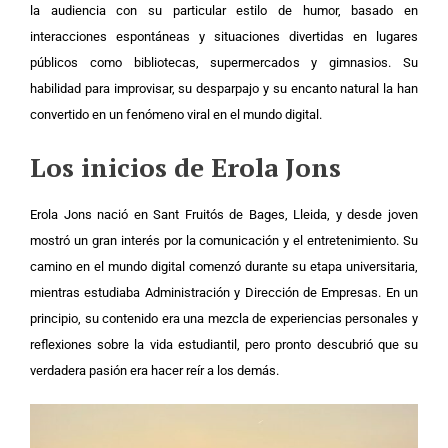
la audiencia con su particular estilo de humor, basado en
interacciones espontáneas y situaciones divertidas en lugares
públicos como bibliotecas, supermercados y gimnasios. Su
habilidad para improvisar, su desparpajo y su encanto natural la han
convertido en un fenómeno viral en el mundo digital.
Los inicios de Erola Jons
Erola Jons nació en Sant Fruitós de Bages, Lleida, y desde joven
mostró un gran interés por la comunicación y el entretenimiento. Su
camino en el mundo digital comenzó durante su etapa universitaria,
mientras estudiaba Administración y Dirección de Empresas. En un
principio, su contenido era una mezcla de experiencias personales y
reflexiones sobre la vida estudiantil, pero pronto descubrió que su
verdadera pasión era hacer reír a los demás.