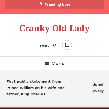
Trending Now
Cranky Old Lady
Search
Menu
First public statement from
Jennifer An
Prince William on his wife and
everyone…
father, King Charles…