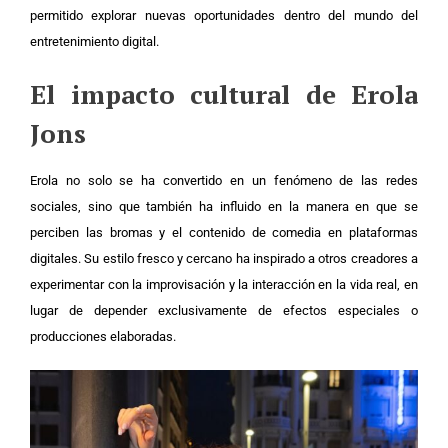
permitido explorar nuevas oportunidades dentro del mundo del
entretenimiento digital.
El impacto cultural de Erola
Jons
Erola no solo se ha convertido en un fenómeno de las redes
sociales, sino que también ha influido en la manera en que se
perciben las bromas y el contenido de comedia en plataformas
digitales. Su estilo fresco y cercano ha inspirado a otros creadores a
experimentar con la improvisación y la interacción en la vida real, en
lugar de depender exclusivamente de efectos especiales o
producciones elaboradas.