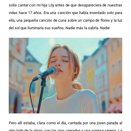
solía cantar con mi hija Lily antes de que desapareciera de nuestras
vidas hace 17 años.
Era una canción que había inventado solo para
ella, una pequeña canción de cuna sobre un campo de flores y la luz
del sol que iluminaría sus sueños. Nadie más la sabría. Nadie.
Pero allí estaba, clara como el día, cantada por una joven parada al
otro lado de la plaza, con los ojos cerrados y una sonrisa serena.
La