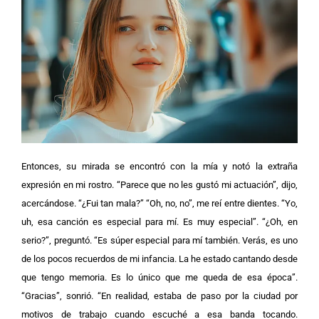
Entonces, su mirada se encontró con la mía y notó la extraña
expresión en mi rostro.
“Parece que no les gustó mi actuación”, dijo,
acercándose. “¿Fui tan mala?”
“Oh, no, no”, me reí entre dientes. “Yo,
uh, esa canción es especial para mí. Es muy especial”.
“¿Oh, en
serio?”, preguntó. “Es súper especial para mí también. Verás, es uno
de los pocos recuerdos de mi infancia. La he estado cantando desde
que tengo memoria. Es lo único que me queda de esa época”.
“Gracias”, sonrió. “En realidad, estaba de paso por la ciudad por
motivos de trabajo cuando escuché a esa banda tocando.