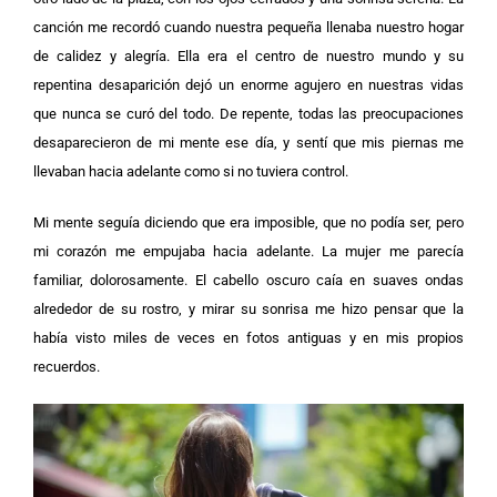
canción me recordó cuando nuestra pequeña llenaba nuestro hogar
de calidez y alegría. Ella era el centro de nuestro mundo y su
repentina desaparición dejó un enorme agujero en nuestras vidas
que nunca se curó del todo.
De repente, todas las preocupaciones
desaparecieron de mi mente ese día, y sentí que mis piernas me
llevaban hacia adelante como si no tuviera control.
Mi mente seguía diciendo que era imposible, que no podía ser, pero
mi corazón me empujaba hacia adelante.
La mujer me parecía
familiar, dolorosamente. El cabello oscuro caía en suaves ondas
alrededor de su rostro, y mirar su sonrisa me hizo pensar que la
había visto miles de veces en fotos antiguas y en mis propios
recuerdos.