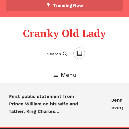
Trending Now
Cranky Old Lady
Search
Menu
First public statement from
Jennifer 
Prince William on his wife and
everyon
father, King Charles…