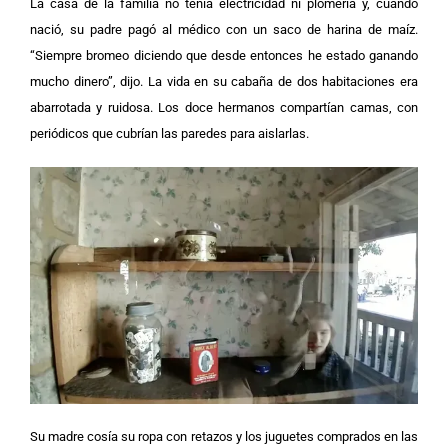
La casa de la familia no tenía electricidad ni plomería y, cuando
nació, su padre pagó al médico con un saco de harina de maíz.
“Siempre bromeo diciendo que desde entonces he estado ganando
mucho dinero”, dijo. La vida en su cabaña de dos habitaciones era
abarrotada y ruidosa. Los doce hermanos compartían camas, con
periódicos que cubrían las paredes para aislarlas.
Su madre cosía su ropa con retazos y los juguetes comprados en las