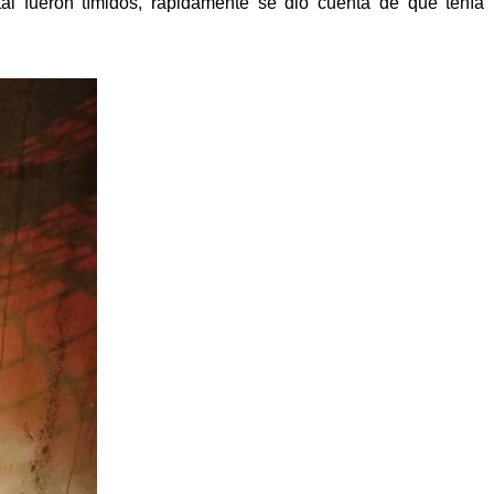
al fueron tímidos, rápidamente se dio cuenta de que tenía