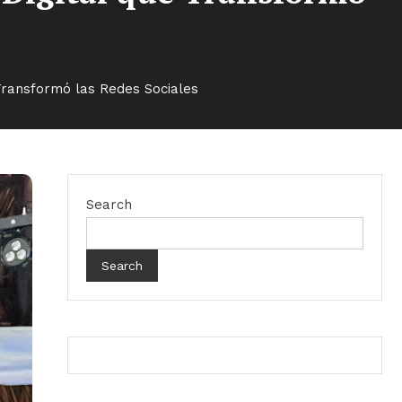
Transformó las Redes Sociales
Search
Search