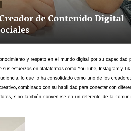
 Creador de Contenido Digital
ociales
nocimiento y respeto en el mundo digital por su capacidad 
s de sus esfuerzos en plataformas como YouTube, Instagram y Tik
audiencia, lo que lo ha consolidado como uno de los creadore
reativo, combinado con su habilidad para conectar con difere
idores, sino también convertirse en un referente de la comun