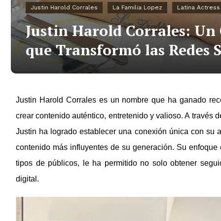
Justin Harold Corrales
La Familia Lopez
Latina Actress
Justin Harold Corrales: Un
que Transformó las Redes S
Justin Harold Corrales es un nombre que ha ganado reco
crear contenido auténtico, entretenido y valioso. A travé
Justin ha logrado establecer una conexión única con su 
contenido más influyentes de su generación. Su enfoque c
tipos de públicos, le ha permitido no solo obtener segu
digital.