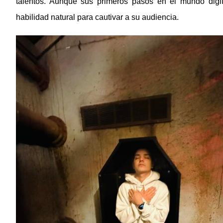
talentos. Aunque sus primeros pasos en el mundo digit
habilidad natural para cautivar a su audiencia.