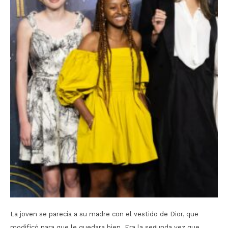
La joven se parecía a su madre con el vestido de Dior, que
modificó para que le quedara bien. Era la segunda vez que