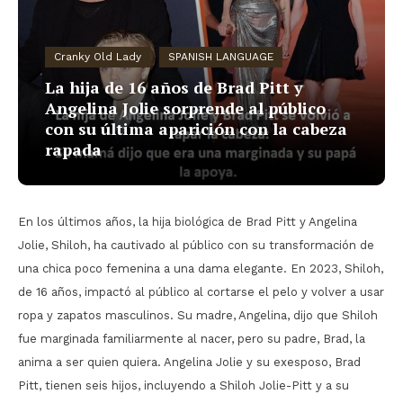
Cranky Old Lady
SPANISH LANGUAGE
La hija de 16 años de Brad Pitt y
Angelina Jolie sorprende al público
con su última aparición con la cabeza
rapada
En los últimos años, la hija biológica de Brad Pitt y Angelina
Jolie, Shiloh, ha cautivado al público con su transformación de
una chica poco femenina a una dama elegante. En 2023, Shiloh,
de 16 años, impactó al público al cortarse el pelo y volver a usar
ropa y zapatos masculinos. Su madre, Angelina, dijo que Shiloh
fue marginada familiarmente al nacer, pero su padre, Brad, la
anima a ser quien quiera. Angelina Jolie y su exesposo, Brad
Pitt, tienen seis hijos, incluyendo a Shiloh Jolie-Pitt y a su