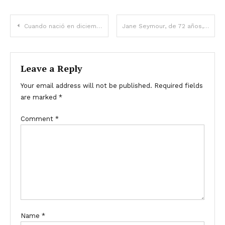
Post
Cuando nació en diciembre de 2021, sorprendió a sus nuevos padres al saludarlos con una enorme sonrisa en su pequeño rostro.
Jane Seymour, de 72 años, explicó que ella y su coprotagonista Joe Lando, de 61, no se hablaron durante años mientras filmaban “Dr. Quinn, Medicine Woman” y que fue un momento difícil.
navigation
Leave a Reply
Your email address will not be published.
Required fields
are marked
*
Comment
*
Name
*