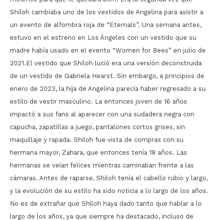
Shiloh cambiaba uno de los vestidos de Angelina para asistir a
un evento de alfombra roja de “Eternals”. Una semana antes,
estuvo en el estreno en Los Ángeles con un vestido que su
madre había usado en el evento “Women for Bees” en julio de
2021.El vestido que Shiloh lució era una versión deconstruida
de un vestido de Gabriela Hearst. Sin embargo, a principios de
enero de 2023, la hija de Angelina parecía haber regresado a su
estilo de vestir masculino. La entonces joven de 16 años
impactó a sus fans al aparecer con una sudadera negra con
capucha, zapatillas a juego, pantalones cortos grises, sin
maquillaje y rapada. Shiloh fue vista de compras con su
hermana mayor, Zahara, que entonces tenía 18 años. Las
hermanas se veían felices mientras caminaban frente a las
cámaras. Antes de raparse, Shiloh tenía el cabello rubio y largo,
y la evolución de su estilo ha sido noticia a lo largo de los años.
No es de extrañar que Shiloh haya dado tanto que hablar a lo
largo de los años, ya que siempre ha destacado, incluso de