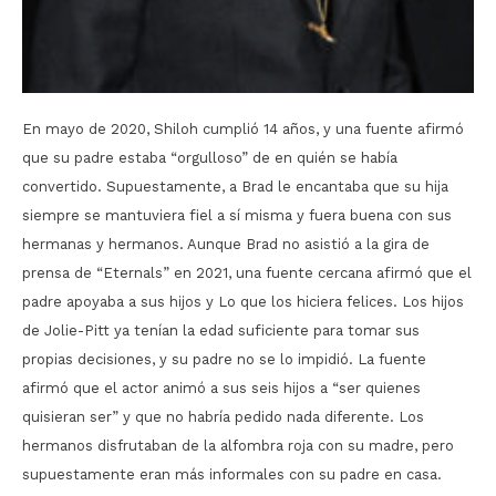
En mayo de 2020, Shiloh cumplió 14 años, y una fuente afirmó
que su padre estaba “orgulloso” de en quién se había
convertido. Supuestamente, a Brad le encantaba que su hija
siempre se mantuviera fiel a sí misma y fuera buena con sus
hermanas y hermanos. Aunque Brad no asistió a la gira de
prensa de “Eternals” en 2021, una fuente cercana afirmó que el
padre apoyaba a sus hijos y Lo que los hiciera felices. Los hijos
de Jolie-Pitt ya tenían la edad suficiente para tomar sus
propias decisiones, y su padre no se lo impidió. La fuente
afirmó que el actor animó a sus seis hijos a “ser quienes
quisieran ser” y que no habría pedido nada diferente. Los
hermanos disfrutaban de la alfombra roja con su madre, pero
supuestamente eran más informales con su padre en casa.