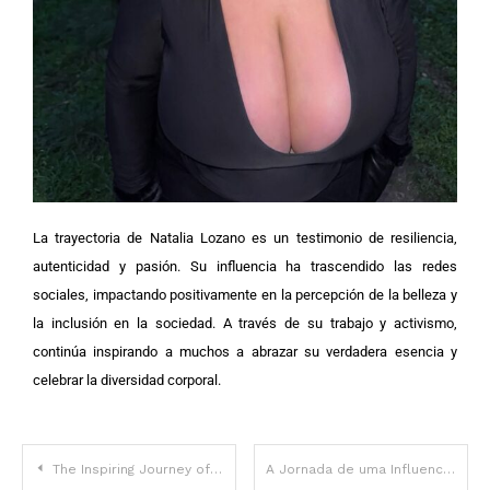
La trayectoria de Natalia Lozano es un testimonio de resiliencia,
autenticidad y pasión. Su influencia ha trascendido las redes
sociales, impactando positivamente en la percepción de la belleza y
la inclusión en la sociedad. A través de su trabajo y activismo,
continúa inspirando a muchos a abrazar su verdadera esencia y
celebrar la diversidad corporal.
The Inspiring Journey of a Plus-Size Model and Body Positivity Advocate
A Jornada de uma Influenciadora Digital e Modelo Brasileira Victoria Matosa