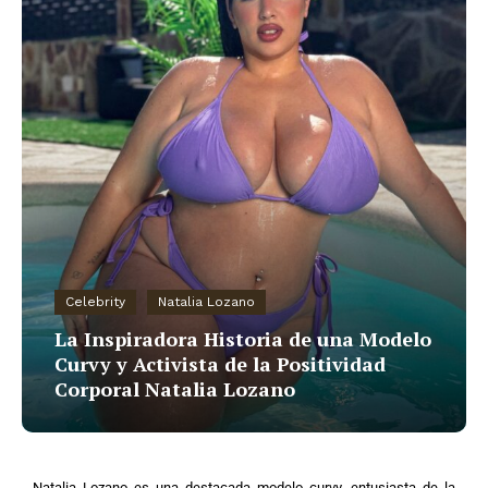
Celebrity
Natalia Lozano
La Inspiradora Historia de una Modelo
Curvy y Activista de la Positividad
Corporal Natalia Lozano
Natalia Lozano es una destacada modelo curvy, entusiasta de la