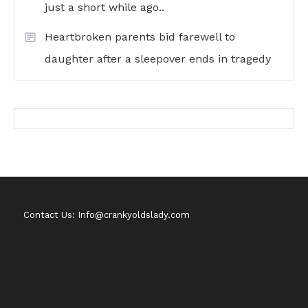
just a short while ago..
Heartbroken parents bid farewell to
daughter after a sleepover ends in tragedy
Contact Us: Info@crankyoldslady.com