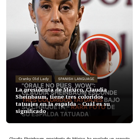
Cranky Old Lady
SPANISH LANGUAGE
La presidenta de México, Claudia
Sheinbaum, tiene tres coloridos
tatuajes en la espalda – Cuál es su
significado
Claudia Sheinbaum, presidenta de México, ha revelado un aspecto