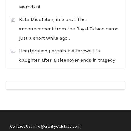
Mamdani
Kate Middleton, in tears ! The
announcement from the Royal Palace came
just a short while ago..
Heartbroken parents bid farewell to
daughter after a sleepover ends in tragedy
Contact Us: Info@crankyoldslady.com