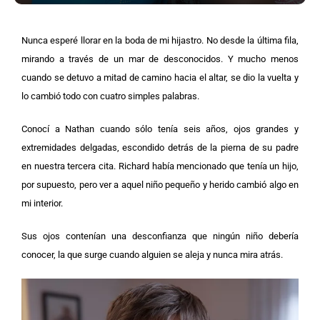
Nunca esperé llorar en la boda de mi hijastro. No desde la última fila,
mirando a través de un mar de desconocidos. Y mucho menos
cuando se detuvo a mitad de camino hacia el altar, se dio la vuelta y
lo cambió todo con cuatro simples palabras.
Conocí a Nathan cuando sólo tenía seis años, ojos grandes y
extremidades delgadas, escondido detrás de la pierna de su padre
en nuestra tercera cita. Richard había mencionado que tenía un hijo,
por supuesto, pero ver a aquel niño pequeño y herido cambió algo en
mi interior.
Sus ojos contenían una desconfianza que ningún niño debería
conocer, la que surge cuando alguien se aleja y nunca mira atrás.