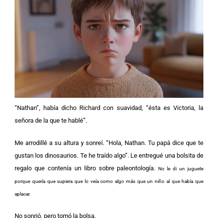
“Nathan”, había dicho Richard con suavidad, “ésta es Victoria, la
señora de la que te hablé”.
Me arrodillé a su altura y sonreí. “Hola, Nathan. Tu papá dice que te
gustan los dinosaurios. Te he traído algo”. Le entregué una bolsita de
regalo que contenía un libro sobre paleontología.
No le di un juguete
porque quería que supiera que lo veía como algo más que un niño al que había que
aplacar.
No sonrió, pero tomó la bolsa.