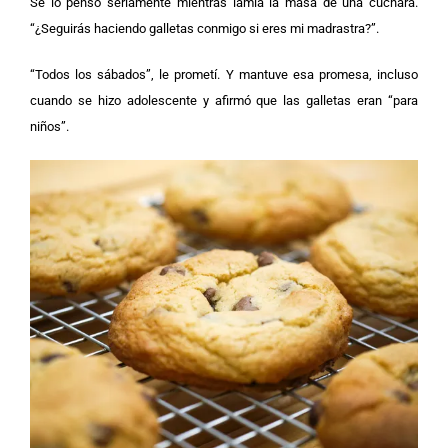
Se lo pensó seriamente mientras lamía la masa de una cuchara.
“¿Seguirás haciendo galletas conmigo si eres mi madrastra?”.
“Todos los sábados”, le prometí. Y mantuve esa promesa, incluso
cuando se hizo adolescente y afirmó que las galletas eran “para
niños”.