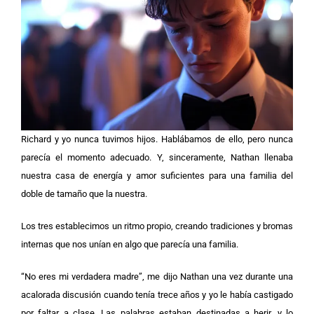
Richard y yo nunca tuvimos hijos. Hablábamos de ello, pero nunca
parecía el momento adecuado. Y, sinceramente, Nathan llenaba
nuestra casa de energía y amor suficientes para una familia del
doble de tamaño que la nuestra.
Los tres establecimos un ritmo propio, creando tradiciones y bromas
internas que nos unían en algo que parecía una familia.
“No eres mi verdadera madre”, me dijo Nathan una vez durante una
acalorada discusión cuando tenía trece años y yo le había castigado
por faltar a clase. Las palabras estaban destinadas a herir, y lo