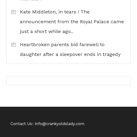
Kate Middleton, in tears ! The
announcement from the Royal Palace came
just a short while ago..
Heartbroken parents bid farewell to
daughter after a sleepover ends in tragedy
Contact Us: Info@crankyoldslady.com