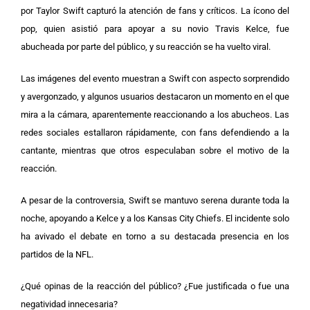
por Taylor Swift capturó la atención de fans y críticos. La ícono del
pop, quien asistió para apoyar a su novio Travis Kelce, fue
abucheada por parte del público, y su reacción se ha vuelto viral.
Las imágenes del evento muestran a Swift con aspecto sorprendido
y avergonzado, y algunos usuarios destacaron un momento en el que
mira a la cámara, aparentemente reaccionando a los abucheos. Las
redes sociales estallaron rápidamente, con fans defendiendo a la
cantante, mientras que otros especulaban sobre el motivo de la
reacción.
A pesar de la controversia, Swift se mantuvo serena durante toda la
noche, apoyando a Kelce y a los Kansas City Chiefs. El incidente solo
ha avivado el debate en torno a su destacada presencia en los
partidos de la NFL.
¿Qué opinas de la reacción del público? ¿Fue justificada o fue una
negatividad innecesaria?