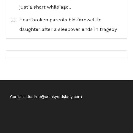
just a short while ago..
Heartbroken parents bid farewell to
daughter after a sleepover ends in tragedy
Contact Us: Info@crankyoldslady.com