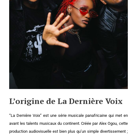
L’origine de La Dernière Voix
“La Dernière Voix” est une série musicale panafricaine qui met en
avant les talents musicaux du continent. Créée par Alex Ogou, cette
production audiovisuelle est bien plus qu’un simple divertissement ;