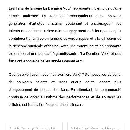
Les Fans de la série La Dernière Voix” représentent bien plus qu’une
simple audience. Ils sont les ambassadeurs d’une nouvelle
génération d’artistes africains, soutenant et encourageant les
talents du continent. Grâce à leur engagement et à leur passion, ils
contribuent à la mise en lumière de voix uniques et à la diffusion de
la richesse musicale africaine. Avec une communauté en constante
expansion et une popularité grandissante, “La Dernière Voix” et ses
fans ont encore de belles années devant eux.
Que réserve l’avenir pour “La Dernière Voix” ? De nouvelles saisons,
de nouveaux talents et, sans aucun doute, encore plus
d’engouement de la part des fans. En attendant, la communauté
continue de vibrer au rythme des performances et de soutenir les
artistes qui font la fierté du continent africain.
A.B Cooking Official : L’Art de la Cuisine Partagé sur les Réseaux Sociaux
A Life That Reached Beyond the Skies Berigalaxy