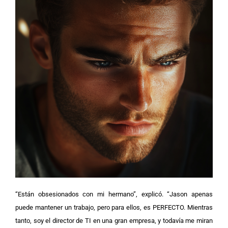
“Están obsesionados con mi hermano”, explicó. “Jason apenas
puede mantener un trabajo, pero para ellos, es PERFECTO. Mientras
tanto, soy el director de TI en una gran empresa, y todavía me miran