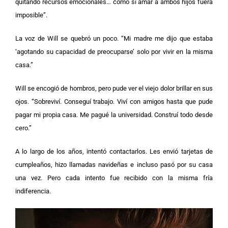
quitando recursos emocionales… como si amar a ambos hijos fuera
imposible”.
La voz de Will se quebró un poco. “Mi madre me dijo que estaba
‘agotando su capacidad de preocuparse’ solo por vivir en la misma
casa.”
Will se encogió de hombros, pero pude ver el viejo dolor brillar en sus
ojos. “Sobreviví. Conseguí trabajo. Viví con amigos hasta que pude
pagar mi propia casa. Me pagué la universidad. Construí todo desde
cero.”
A lo largo de los años, intentó contactarlos. Les envió tarjetas de
cumpleaños, hizo llamadas navideñas e incluso pasó por su casa
una vez. Pero cada intento fue recibido con la misma fría
indiferencia.