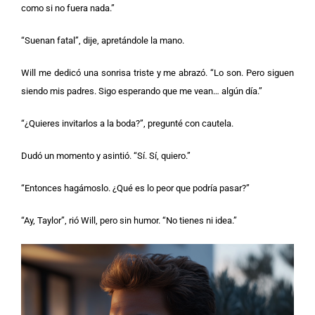
como si no fuera nada.”
“Suenan fatal”, dije, apretándole la mano.
Will me dedicó una sonrisa triste y me abrazó. “Lo son. Pero siguen
siendo mis padres. Sigo esperando que me vean… algún día.”
“¿Quieres invitarlos a la boda?”, pregunté con cautela.
Dudó un momento y asintió. “Sí. Sí, quiero.”
“Entonces hagámoslo. ¿Qué es lo peor que podría pasar?”
“Ay, Taylor”, rió Will, pero sin humor. “No tienes ni idea.”