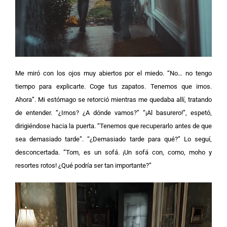
Me miró con los ojos muy abiertos por el miedo. “No… no tengo
tiempo para explicarte. Coge tus zapatos. Tenemos que irnos.
Ahora”.
Mi estómago se retorció mientras me quedaba allí, tratando
de entender. “¿Irnos? ¿A dónde vamos?”
“¡Al basurero!”, espetó,
dirigiéndose hacia la puerta. “Tenemos que recuperarlo antes de que
sea demasiado tarde”.
“¿Demasiado tarde para qué?” Lo seguí,
desconcertada. “Tom, es un sofá. ¡Un sofá con, como, moho y
resortes rotos! ¿Qué podría ser tan importante?”