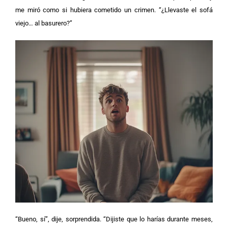
me miró como si hubiera cometido un crimen. “¿Llevaste el sofá
viejo… al basurero?”
“Bueno, sí”, dije, sorprendida. “Dijiste que lo harías durante meses,