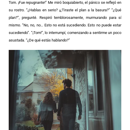
Tom. ¡Fue repugnante!”
Me miró boquiabierto, el pánico se reflejó en
su rostro. “¿Hablas en serio? ¡¿Tiraste el plan a la basura?”
“¿Qué
plan?”, pregunté.
Respiró temblorosamente, murmurando para sí
mismo. “No, no, no… Esto no está sucediendo. Esto no puede estar
sucediendo”.
“¡Tom!”, lo interrumpí, comenzando a sentirme un poco
asustada. “¿De qué estás hablando?”