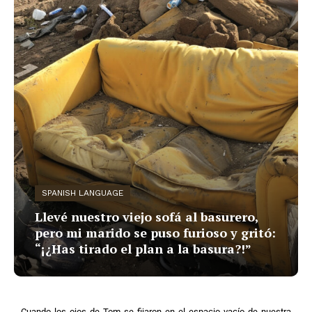
SPANISH LANGUAGE
Llevé nuestro viejo sofá al basurero,
pero mi marido se puso furioso y gritó:
“¡¿Has tirado el plan a la basura?!”
Cuando los ojos de Tom se fijaron en el espacio vacío de nuestra