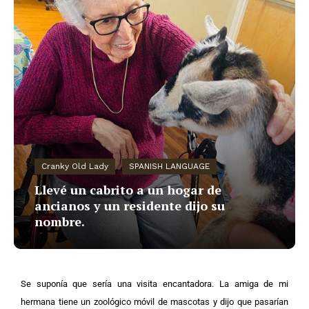
Cranky Old Lady
SPANISH LANGUAGE
Llevé un cabrito a un hogar de
ancianos y un residente dijo su
nombre.
Se suponía que sería una visita encantadora. La amiga de mi
hermana tiene un zoológico móvil de mascotas y dijo que pasarían