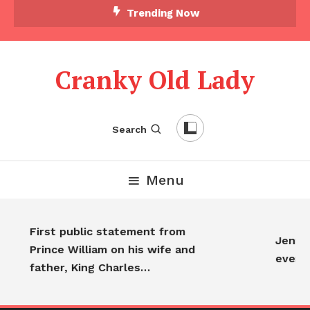
Trending Now
Cranky Old Lady
Search
Menu
First public statement from
Jennif
Prince William on his wife and
every
father, King Charles…