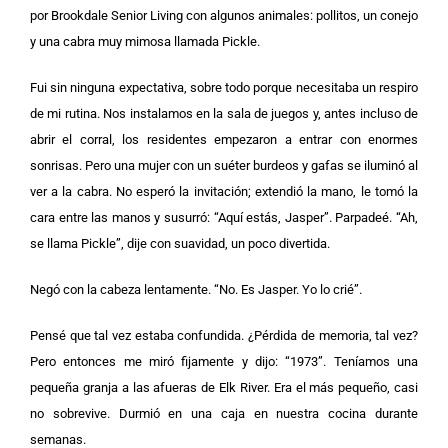
por Brookdale Senior Living con algunos animales: pollitos, un conejo
y una cabra muy mimosa llamada Pickle.
Fui sin ninguna expectativa, sobre todo porque necesitaba un respiro
de mi rutina. Nos instalamos en la sala de juegos y, antes incluso de
abrir el corral, los residentes empezaron a entrar con enormes
sonrisas. Pero una mujer con un suéter burdeos y gafas se iluminó al
ver a la cabra. No esperó la invitación; extendió la mano, le tomó la
cara entre las manos y susurró: “Aquí estás, Jasper”. Parpadeé. “Ah,
se llama Pickle”, dije con suavidad, un poco divertida.
Negó con la cabeza lentamente. “No. Es Jasper. Yo lo crié”.
Pensé que tal vez estaba confundida. ¿Pérdida de memoria, tal vez?
Pero entonces me miró fijamente y dijo: “1973”. Teníamos una
pequeña granja a las afueras de Elk River. Era el más pequeño, casi
no sobrevive. Durmió en una caja en nuestra cocina durante
semanas.