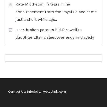
Kate Middleton, in tears ! The
announcement from the Royal Palace came
just a short while ago..
Heartbroken parents bid farewell to
daughter after a sleepover ends in tragedy
Contact Us: Info@crankyoldslady.com