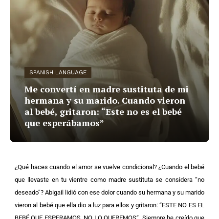
SPANISH LANGUAGE
Me convertí en madre sustituta de mi
hermana y su marido. Cuando vieron
al bebé, gritaron: “Este no es el bebé
que esperábamos”
¿Qué haces cuando el amor se vuelve condicional? ¿Cuando el bebé
que llevaste en tu vientre como madre sustituta se considera “no
deseado”? Abigail lidió con ese dolor cuando su hermana y su marido
vieron al bebé que ella dio a luz para ellos y gritaron: “ESTE NO ES EL
BEBÉ QUE ESPERAMOS. NO LO QUEREMOS”.
Siempre he creído que