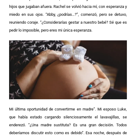
hijos que jugaban afuera. Rachel se volvió hacia mí, con esperanza y
miedo en sus ojos. “Abby, ¿podrías…?”, comenzó, pero se detuvo,
reuniendo coraje. “¿Considerarías gestar a nuestro bebé? Sé que es
pedir lo imposible, pero eres mi única esperanza.
Mi última oportunidad de convertirme en madre”. Mi esposo Luke,
que había estado cargando silenciosamente el lavavajillas, se
enderezó. “¿Una madre sustituta? Es una gran decisión. Todos
deberíamos discutir esto como es debido”.
Esa noche, después de