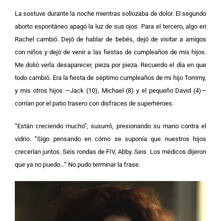
La sostuve durante la noche mientras sollozaba de dolor. El segundo
aborto espontáneo apagó la luz de sus ojos. Para el tercero, algo en
Rachel cambió. Dejó de hablar de bebés, dejó de visitar a amigos
con niños y dejó de venir a las fiestas de cumpleaños de mis hijos.
Me dolió verla desaparecer, pieza por pieza.
Recuerdo el día en que
todo cambió. Era la fiesta de séptimo cumpleaños de mi hijo Tommy,
y mis otros hijos —Jack (10), Michael (8) y el pequeño David (4)—
corrían por el patio trasero con disfraces de superhéroes.
“Están creciendo mucho”, susurró, presionando su mano contra el
vidrio. “Sigo pensando en cómo se suponía que nuestros hijos
crecerían juntos. Seis rondas de FIV, Abby. Seis. Los médicos dijeron
que ya no puedo…” No pudo terminar la frase.