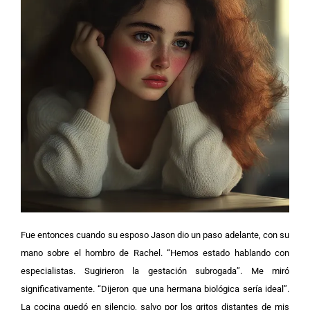
Fue entonces cuando su esposo Jason dio un paso adelante, con su
mano sobre el hombro de Rachel. “Hemos estado hablando con
especialistas. Sugirieron la gestación subrogada”. Me miró
significativamente. “Dijeron que una hermana biológica sería ideal”.
La cocina quedó en silencio, salvo por los gritos distantes de mis