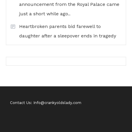
announcement from the Royal Palace came
just a short while ago..
Heartbroken parents bid farewell to
daughter after a sleepover ends in tragedy
Contact Us: Info@crankyoldslady.com