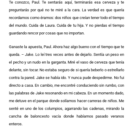
Te conozco, Paul. Te sentarás aquí, terminarás esa cerveza y te
preguntarás por qué no te miré a la cara. La verdad es que quería
recordarnos como éramos: dos niños que creían tener todo el tiempo
del mundo. Cuida de Laura. Cuida de tu hija. Y no pierdas el tiempo
guardando rencor por cosas que no importan.
Ganaste la apuesta, Paul. Ahora haz algo bueno con el tiempo que te
queda. – Jake. Lo leí tres veces antes de dejarlo. Sentía un peso en
el pecho y un nudo en la garganta. Miré el vaso de cerveza que tenía
delante, sin tocar. No estaba seguro de si quería beberlo o estrellarlo
contra la pared. Jake se había ido. Y nunca pude despedirme. No fui
directo a casa. En cambio, me encontré conduciendo sin rumbo, con
las palabras de Jake resonando en mi cabeza. En un momento dado,
me detuve en el parque donde solíamos hacer carreras de niños. Me
senté en uno de los columpios, agarrando las cadenas, mirando la
cancha de baloncesto vacía donde habíamos pasado veranos
enteros.