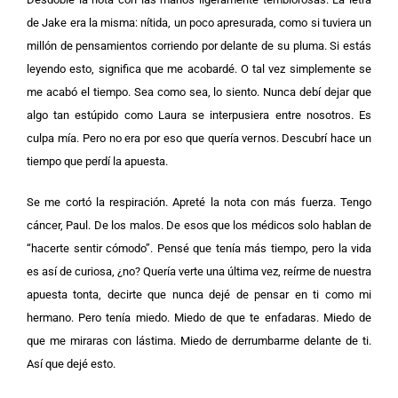
de Jake era la misma: nítida, un poco apresurada, como si tuviera un
millón de pensamientos corriendo por delante de su pluma. Si estás
leyendo esto, significa que me acobardé. O tal vez simplemente se
me acabó el tiempo. Sea como sea, lo siento. Nunca debí dejar que
algo tan estúpido como Laura se interpusiera entre nosotros. Es
culpa mía. Pero no era por eso que quería vernos. Descubrí hace un
tiempo que perdí la apuesta.
Se me cortó la respiración. Apreté la nota con más fuerza. Tengo
cáncer, Paul. De los malos. De esos que los médicos solo hablan de
“hacerte sentir cómodo”. Pensé que tenía más tiempo, pero la vida
es así de curiosa, ¿no? Quería verte una última vez, reírme de nuestra
apuesta tonta, decirte que nunca dejé de pensar en ti como mi
hermano. Pero tenía miedo. Miedo de que te enfadaras. Miedo de
que me miraras con lástima. Miedo de derrumbarme delante de ti.
Así que dejé esto.