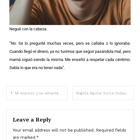
Negué con la cabeza.
“No. Se lo pregunté muchas veces, pero se callaba o lo ignoraba.
Cuando llegó el dinero, ya no tuvimos que seguir pasándola mal, pero
mamá siguió siendo la misma. Me enseñó a respetar cada céntimo.
Sabía lo que era no tener nada”.
Mi esposo y su amante se subieron accidentalmente a mi taxi, así que le regalé al infiel un aniversario que nunca olvidará – Historia del día
Ángela Aguilar borra todas sus fotos con Nodal — ¿Qué pasó?
Leave a Reply
Your email address will not be published.
Required fields
are marked
*