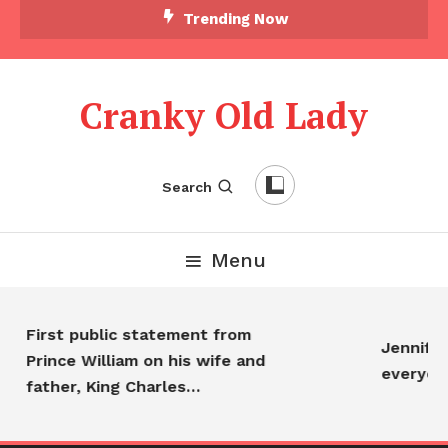
Trending Now
Cranky Old Lady
Search
Menu
First public statement from
Jennifer 
Prince William on his wife and
everyon
father, King Charles…