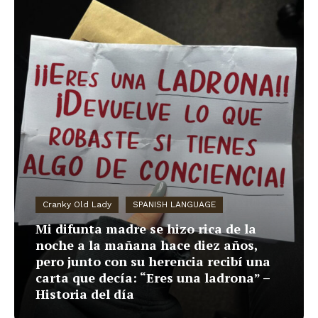
Cranky Old Lady
SPANISH LANGUAGE
Mi difunta madre se hizo rica de la
noche a la mañana hace diez años,
pero junto con su herencia recibí una
carta que decía: “Eres una ladrona” –
Historia del día