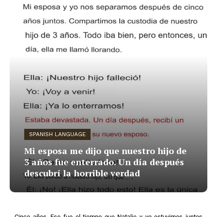
SPANISH LANGUAGE
Mi esposa me dijo que nuestro hijo de
3 años fue enterrado. Un día después
descubrí la horrible verdad
Cinco años. Ese fue el tiempo que Natalie y yo estuvimos juntos