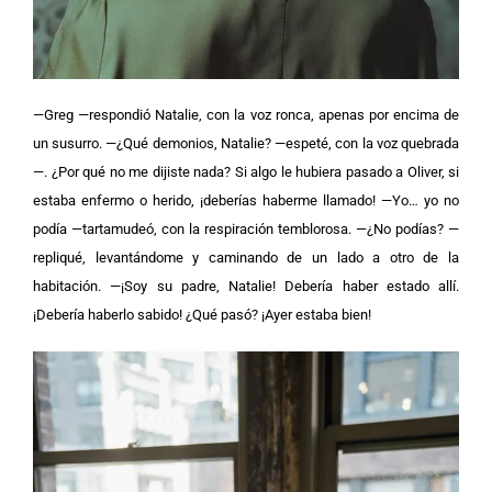
—Greg —respondió Natalie, con la voz ronca, apenas por encima de
un susurro.
—¿Qué demonios, Natalie? —espeté, con la voz quebrada
—. ¿Por qué no me dijiste nada? Si algo le hubiera pasado a Oliver, si
estaba enfermo o herido, ¡deberías haberme llamado!
—Yo… yo no
podía —tartamudeó, con la respiración temblorosa.
—¿No podías? —
repliqué, levantándome y caminando de un lado a otro de la
habitación. —¡Soy su padre, Natalie! Debería haber estado allí.
¡Debería haberlo sabido! ¿Qué pasó? ¡Ayer estaba bien!