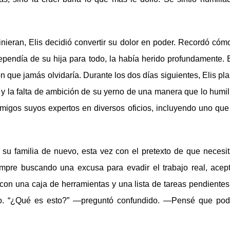
inieran, Elis decidió convertir su dolor en poder. Recordó cóm
pendía de su hija para todo, la había herido profundamente. 
ón que jamás olvidaría. Durante los dos días siguientes, Elis pl
 la falta de ambición de su yerno de una manera que lo humil
amigos suyos expertos en diversos oficios, incluyendo uno que
 su familia de nuevo, esta vez con el pretexto de que necesi
mpre buscando una excusa para evadir el trabajo real, acep
 con una caja de herramientas y una lista de tareas pendientes
ado. “¿Qué es esto?” —preguntó confundido. —Pensé que pod