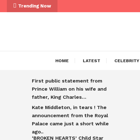
Trending Now
HOME
LATEST
CELEBRITY
First public statement from
Prince William on his wife and
father, King Charles…
Kate Middleton, in tears ! The
announcement from the Royal
Palace came just a short while
ago..
‘BROKEN HEARTS’ Child Star