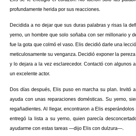
profundamente herida por sus reacciones.
Decidida a no dejar que sus duras palabras y risas la def
yerno, un hombre que solo soñaba con ser millonario y de
fue la gota que colmó el vaso. Elis decidió darle una lecci
meticulosamente su venganza. Decidió exponer la pereza y
y lo dejara a la vez esclarecedor. Contactó con algunos 
un excelente actor.
Dos días después, Elis puso en marcha su plan. Invitó a
ayuda con unas reparaciones domésticas. Su yerno, sie
regañadientes. Al llegar, encontraron a Elis esperándolos
entregó la lista a su yerno, quien parecía desconcert
ayudarme con estas tareas —dijo Elis con dulzura—.