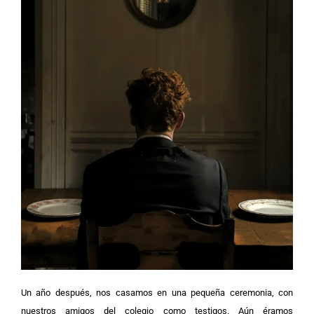
Un año después, nos casamos en una pequeña ceremonia, con
nuestros amigos del colegio como testigos. Aún éramos