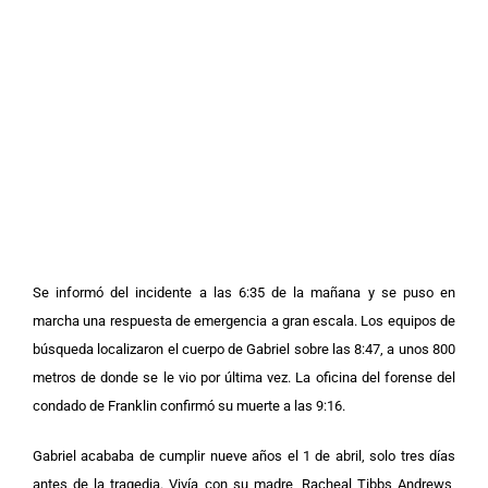
Se informó del incidente a las 6:35 de la mañana y se puso en
marcha una respuesta de emergencia a gran escala. Los equipos de
búsqueda localizaron el cuerpo de Gabriel sobre las 8:47, a unos 800
metros de donde se le vio por última vez. La oficina del forense del
condado de Franklin confirmó su muerte a las 9:16.
Gabriel acababa de cumplir nueve años el 1 de abril, solo tres días
antes de la tragedia. Vivía con su madre, Racheal Tibbs Andrews,