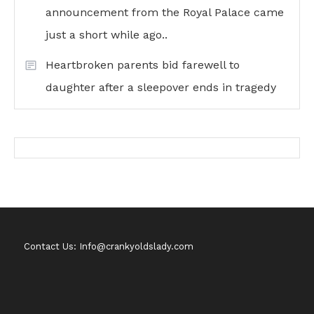
announcement from the Royal Palace came
just a short while ago..
Heartbroken parents bid farewell to
daughter after a sleepover ends in tragedy
Contact Us: Info@crankyoldslady.com