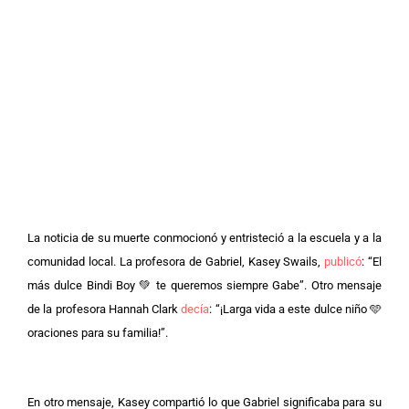
La noticia de su muerte conmocionó y entristeció a la escuela y a la
comunidad local. La profesora de Gabriel, Kasey Swails,
publicó
: “El
más dulce Bindi Boy 💚 te queremos siempre Gabe”. Otro mensaje
de la profesora Hannah Clark
decía
: “¡Larga vida a este dulce niño 🩵
oraciones para su familia!”.
En otro mensaje, Kasey compartió lo que Gabriel significaba para su