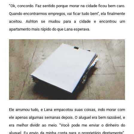
“Ok, concordo. Faz sentido porque morar na cidade ficou bem caro.
Quando encontrarmos empregos, vai ficar tudo bem”, ela finalmente
aceitou.
Ashton se mudou para a cidade e encontrou um
apartamento mais rápido do que Lana esperava.
Ele arrumou tudo, e Lana empacotou suas coisas, indo morar com
ele apenas algumas semanas depois. O aluguel era bem razoável, e
era melhor dividir ao meio.
“Você pode me enviar o dinheiro do
aluguel. Eu envio da minha conta para o proprietário diretamente”,