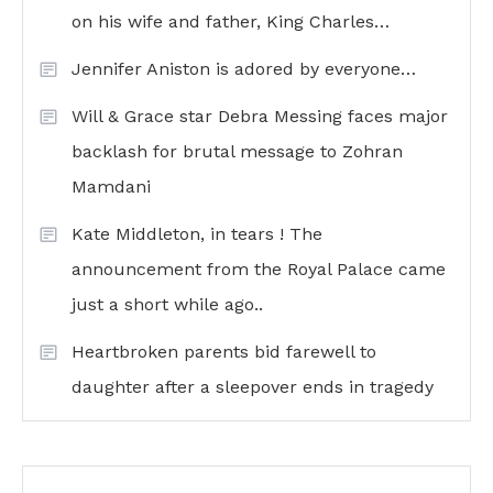
on his wife and father, King Charles…
Jennifer Aniston is adored by everyone…
Will & Grace star Debra Messing faces major
backlash for brutal message to Zohran
Mamdani
Kate Middleton, in tears ! The
announcement from the Royal Palace came
just a short while ago..
Heartbroken parents bid farewell to
daughter after a sleepover ends in tragedy