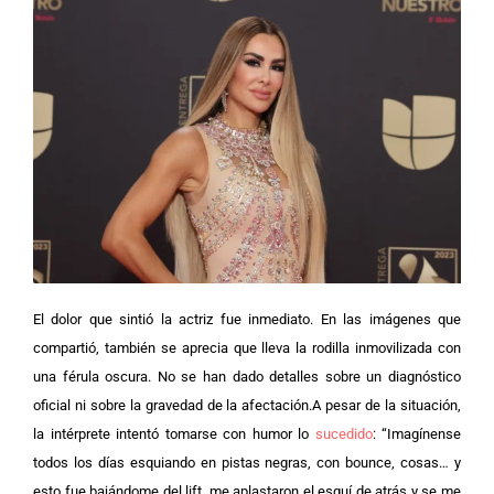
El dolor que sintió la actriz fue inmediato. En las imágenes que
compartió, también se aprecia que lleva la rodilla inmovilizada con
una férula oscura. No se han dado detalles sobre un diagnóstico
oficial ni sobre la gravedad de la afectación.
A pesar de la situación,
la intérprete intentó tomarse con humor lo
sucedido
: “Imagínense
todos los días esquiando en pistas negras, con bounce, cosas… y
esto fue bajándome del lift, me aplastaron el esquí de atrás y se me