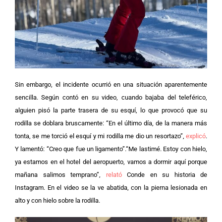
Sin embargo, el incidente ocurrió en una situación aparentemente
sencilla. Según contó en su video, cuando bajaba del teleférico,
alguien pisó la parte trasera de su esquí, lo que provocó que su
rodilla se doblara bruscamente: “En el último día, de la manera más
tonta, se me torció el esquí y mi rodilla me dio un resortazo”,
explicó
.
Y lamentó: “Creo que fue un ligamento”.
“Me lastimé. Estoy con hielo,
ya estamos en el hotel del aeropuerto, vamos a dormir aquí porque
mañana salimos temprano”,
relató
Conde en su historia de
Instagram. En el video se la ve abatida, con la pierna lesionada en
alto y con hielo sobre la rodilla.