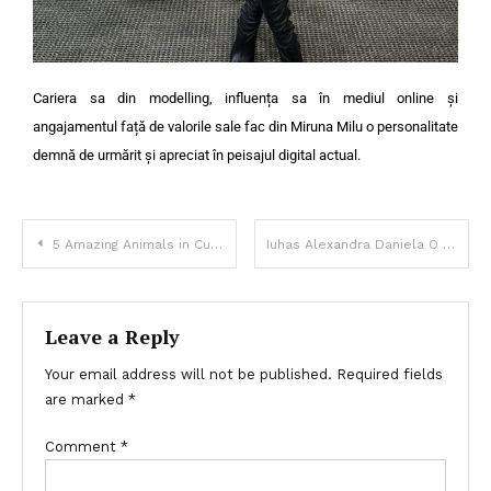
Cariera sa din modelling, influența sa în mediul online și
angajamentul față de valorile sale fac din Miruna Milu o personalitate
demnă de urmărit și apreciat în peisajul digital actual.
5 Amazing Animals in Current Era
Iuhas Alexandra Daniela O Prezență Remarcabilă în Mediul Online și Dincolo de Acesta
Leave a Reply
Your email address will not be published.
Required fields
are marked
*
Comment
*