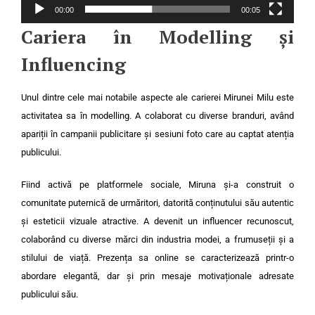
00:00
00:05
Cariera în Modelling și
Influencing
Unul dintre cele mai notabile aspecte ale carierei Mirunei Milu este
activitatea sa în modelling. A colaborat cu diverse branduri, având
apariții în campanii publicitare și sesiuni foto care au captat atenția
publicului.
Fiind activă pe platformele sociale, Miruna și-a construit o
comunitate puternică de urmăritori, datorită conținutului său autentic
și esteticii vizuale atractive. A devenit un influencer recunoscut,
colaborând cu diverse mărci din industria modei, a frumuseții și a
stilului de viață. Prezența sa online se caracterizează printr-o
abordare elegantă, dar și prin mesaje motivaționale adresate
publicului său.