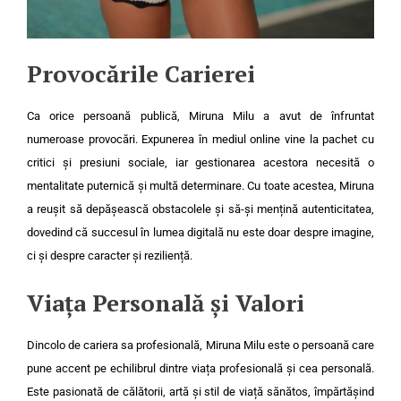
Provocările Carierei
Ca orice persoană publică, Miruna Milu a avut de înfruntat
numeroase provocări. Expunerea în mediul online vine la pachet cu
critici și presiuni sociale, iar gestionarea acestora necesită o
mentalitate puternică și multă determinare. Cu toate acestea, Miruna
a reușit să depășească obstacolele și să-și mențină autenticitatea,
dovedind că succesul în lumea digitală nu este doar despre imagine,
ci și despre caracter și reziliență.
Viața Personală și Valori
Dincolo de cariera sa profesională, Miruna Milu este o persoană care
pune accent pe echilibrul dintre viața profesională și cea personală.
Este pasionată de călătorii, artă și stil de viață sănătos, împărtășind