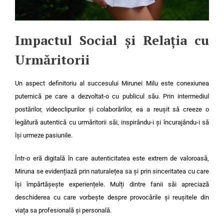
Impactul Social și Relația cu
Urmăritorii
Un aspect definitoriu al succesului Mirunei Milu este conexiunea
puternică pe care a dezvoltat-o cu publicul său. Prin intermediul
postărilor, videoclipurilor și colaborărilor, ea a reușit să creeze o
legătură autentică cu urmăritorii săi, inspirându-i și încurajându-i să
își urmeze pasiunile.
Într-o eră digitală în care autenticitatea este extrem de valoroasă,
Miruna se evidențiază prin naturalețea sa și prin sinceritatea cu care
își împărtășește experiențele. Mulți dintre fanii săi apreciază
deschiderea cu care vorbește despre provocările și reușitele din
viața sa profesională și personală.