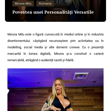
Miruna Milu
Romania
Povestea unei Personalități Versatile
Miruna Milu este o figură cunoscută în mediul online și în industria
divertismentului, câștigând recunoaștere prin activitatea sa în
modelling, social media și alte domenii conexe. Cu o prezență
marcantă în lumea digitală, Miruna și-a construit o carieră
remarcabilă, atrăgând o audiență vastă și fidelă.