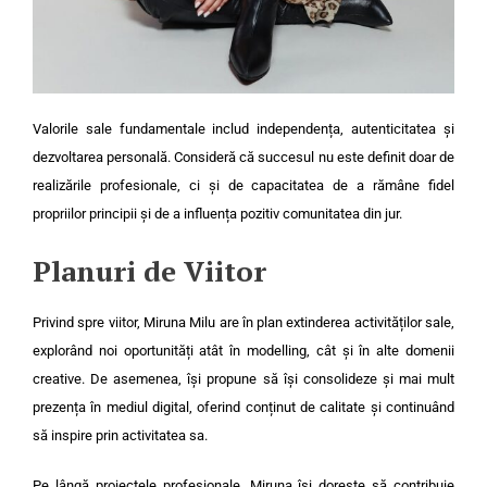
Valorile sale fundamentale includ independența, autenticitatea și
dezvoltarea personală. Consideră că succesul nu este definit doar de
realizările profesionale, ci și de capacitatea de a rămâne fidel
propriilor principii și de a influența pozitiv comunitatea din jur.
Planuri de Viitor
Privind spre viitor, Miruna Milu are în plan extinderea activităților sale,
explorând noi oportunități atât în modelling, cât și în alte domenii
creative. De asemenea, își propune să își consolideze și mai mult
prezența în mediul digital, oferind conținut de calitate și continuând
să inspire prin activitatea sa.
Pe lângă proiectele profesionale, Miruna își dorește să contribuie