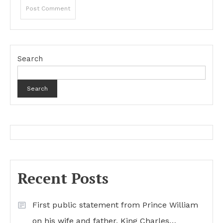
Search
Search
Recent Posts
First public statement from Prince William
on his wife and father, King Charles…