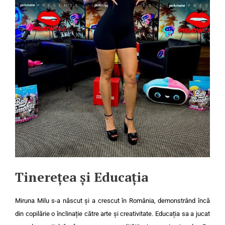
Tinerețea și Educația
Miruna Milu s-a născut și a crescut în România, demonstrând încă
din copilărie o înclinație către arte și creativitate. Educația sa a jucat