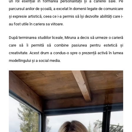
un rol esențial în formarea personalității și a carierei sale. Pe
parcursul anilor de școală, a excelat în domenii legate de comunicare
și expresie artistică, ceea ce i-a permis să își dezvolte abilități care i-
au fost utile în cariera sa viitoare.
După terminarea studiilor liceale, Miruna a decis să urmeze o carieră
care să îi permită să combine pasiunea pentru estetică și
creativitate. Acest drum a condus-o spre o prezență activă în lumea
modellingului și a social media.
Video
Player