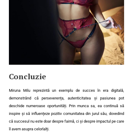
Concluzie
Miruna Milu reprezintă un exemplu de succes în era digitală,
demonstrând că perseverența, autenticitatea și pasiunea pot
deschide numeroase oportunități. Prin munca sa, ea continuă să
inspire și să influențeze pozitiv comunitatea din jurul său, dovedind
că succesul nu este doar despre faimă, ci și despre impactul pe care
îl avem asupra celorlalți.