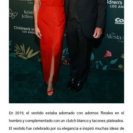
En 2019, el vestido estaba adornado con adornos florales en el
hombro y complementado con un clutch blanco y tacones plateados.
El vestido fue celebrado por su elegancia e inspiró muchas ideas de