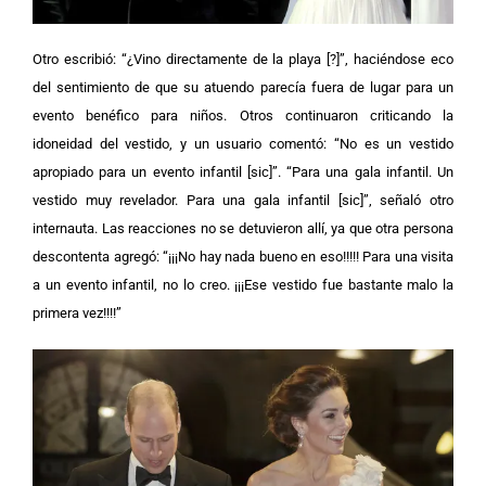
Otro escribió: “¿Vino directamente de la playa [?]”, haciéndose eco
del sentimiento de que su atuendo parecía fuera de lugar para un
evento benéfico para niños. Otros continuaron criticando la
idoneidad del vestido, y un usuario comentó: “No es un vestido
apropiado para un evento infantil [sic]”.
“Para una gala infantil. Un
vestido muy revelador. Para una gala infantil [sic]”, señaló otro
internauta. Las reacciones no se detuvieron allí, ya que otra persona
descontenta agregó: “¡¡¡No hay nada bueno en eso!!!!! Para una visita
a un evento infantil, no lo creo. ¡¡¡Ese vestido fue bastante malo la
primera vez!!!!”