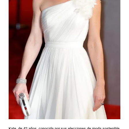
Kate, de 42 años, conocida por sus elecciones de moda sostenible,